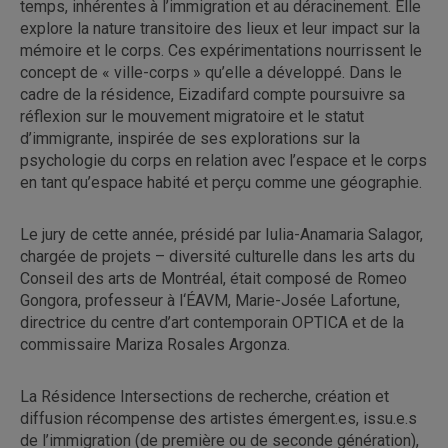
temps, inhérentes à l’immigration et au déracinement. Elle
explore la nature transitoire des lieux et leur impact sur la
mémoire et le corps. Ces expérimentations nourrissent le
concept de « ville-corps » qu’elle a développé. Dans le
cadre de la résidence, Eizadifard compte poursuivre sa
réflexion sur le mouvement migratoire et le statut
d’immigrante, inspirée de ses explorations sur la
psychologie du corps en relation avec l’espace et le corps
en tant qu’espace habité et perçu comme une géographie.
Le jury de cette année, présidé par Iulia-Anamaria Salagor,
chargée de projets – diversité culturelle dans les arts du
Conseil des arts de Montréal, était composé de Romeo
Gongora, professeur à l‘ÉAVM, Marie-Josée Lafortune,
directrice du centre d’art contemporain OPTICA et de la
commissaire Mariza Rosales Argonza.
La Résidence Intersections de recherche, création et
diffusion récompense des artistes émergent.es, issu.e.s
de l’immigration (de première ou de seconde génération),