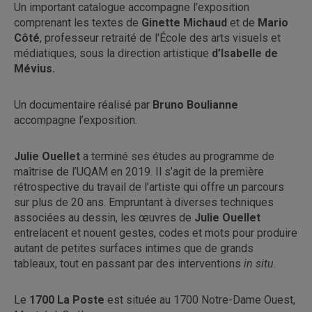
Un important catalogue accompagne l’exposition
comprenant les textes de
Ginette Michaud
et de
Mario
Côté
, professeur retraité de l'École des arts visuels et
médiatiques, sous la direction artistique
d’Isabelle de
Mévius.
Un documentaire réalisé par
Bruno Boulianne
accompagne l’exposition.
Julie Ouellet
a terminé ses études au programme de
maîtrise de l’UQAM en 2019. Il s’agit de la première
rétrospective du travail de l’artiste qui offre un parcours
sur plus de 20 ans. Empruntant à diverses techniques
associées au dessin, les œuvres de
Julie Ouellet
entrelacent et nouent gestes, codes et mots pour produire
autant de petites surfaces intimes que de grands
tableaux, tout en passant par des interventions
in situ
.
Le
1700 La Poste
est située au 1700 Notre-Dame Ouest,