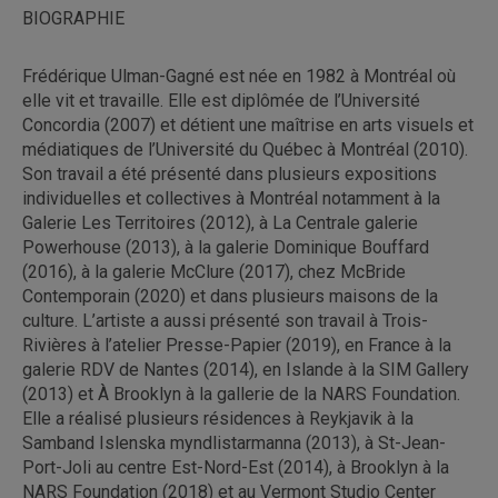
BIOGRAPHIE
Frédérique Ulman-Gagné est née en 1982 à Montréal où
elle vit et travaille. Elle est diplômée de l’Université
Concordia (2007) et détient une maîtrise en arts visuels et
médiatiques de l’Université du Québec à Montréal (2010).
Son travail a été présenté dans plusieurs expositions
individuelles et collectives à Montréal notamment à la
Galerie Les Territoires (2012), à La Centrale galerie
Powerhouse (2013), à la galerie Dominique Bouffard
(2016), à la galerie McClure (2017), chez McBride
Contemporain (2020) et dans plusieurs maisons de la
culture. L’artiste a aussi présenté son travail à Trois-
Rivières à l’atelier Presse-Papier (2019), en France à la
galerie RDV de Nantes (2014), en Islande à la SIM Gallery
(2013) et À Brooklyn à la gallerie de la NARS Foundation.
Elle a réalisé plusieurs résidences à Reykjavik à la
Samband Islenska myndlistarmanna (2013), à St-Jean-
Port-Joli au centre Est-Nord-Est (2014), à Brooklyn à la
NARS Foundation (2018) et au Vermont Studio Center