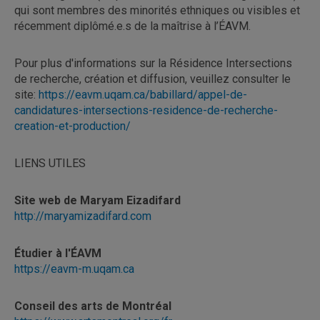
qui sont membres des minorités ethniques ou visibles et
récemment diplômé.e.s de la maîtrise à l’ÉAVM.
Pour plus d'informations sur la Résidence Intersections
de recherche, création et diffusion, veuillez consulter le
site:
https://eavm.uqam.ca/babillard/appel-de-
candidatures-intersections-residence-de-recherche-
creation-et-production/
LIENS UTILES
Site web de Maryam Eizadifard
http://maryamizadifard.com
Étudier à l'ÉAVM
https://eavm-m.uqam.ca
Conseil des arts de Montréal