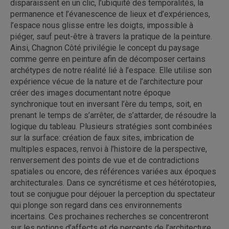
disparaissent en un clic, l’ubiquité des temporalités, la
permanence et l’évanescence de lieux et d’expériences,
l’espace nous glisse entre les doigts, impossible à
piéger, sauf peut-être à travers la pratique de la peinture.
Ainsi, Chagnon Côté privilégie le concept du paysage
comme genre en peinture afin de décomposer certains
archétypes de notre réalité lié à l’espace. Elle utilise son
expérience vécue de la nature et de l’architecture pour
créer des images documentant notre époque
synchronique tout en inversant l’ère du temps, soit, en
prenant le temps de s’arrêter, de s’attarder, de résoudre la
logique du tableau. Plusieurs stratégies sont combinées
sur la surface: création de faux sites, imbrication de
multiples espaces, renvoi à l’histoire de la perspective,
renversement des points de vue et de contradictions
spatiales ou encore, des références variées aux époques
architecturales. Dans ce syncrétisme et ces hétérotopies,
tout se conjugue pour déjouer la perception du spectateur
qui plonge son regard dans ces environnements
incertains. Ces prochaines recherches se concentreront
sur les notions d’affects et de percepts de l’architecture