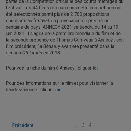
partie de la Compétition officielle des courts métrages du
festival. Les 44 films retenus dans cette compétition ont
été sélectionnés parmi plus de 2 700 propositions
soumises au festival, en provenance de près d’une
centaine de pays. ANNECY 2021 se tiendra du 14 au 19
juin 2021. Il s’agira de la première mondiale du film et de
la seconde présence de Thomas Corriveau à Annecy : son
film précédent,
La Bêtise
, y avait été présenté dans la
section
Off-Limits
en 2018.
Pour voir la fiche du film à Annecy : cliquer
ici
Pour des informations sur le film et pour visionner la
bande-annonce : cliquer
ici
Pagination
Précédent
1
…
3
4