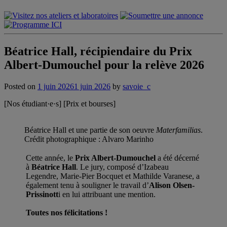
Béatrice Hall, récipiendaire du Prix
Albert-Dumouchel pour la relève 2026
Posted on
1 juin 2026
1 juin 2026
by
savoie_c
[Nos étudiant·e·s] [Prix et bourses]
Béatrice Hall et une partie de son oeuvre
Materfamilias
.
Crédit photographique : Alvaro Marinho
Cette année, le
Prix Albert-Dumouchel
a été décerné
à
Béatrice Hall
. Le jury, composé d’Izabeau
Legendre, Marie-Pier Bocquet et Mathilde Varanese, a
également tenu à souligner le travail d’
Alison Olsen-
Prissinott
i en lui attribuant une mention.
Toutes nos félicitations !