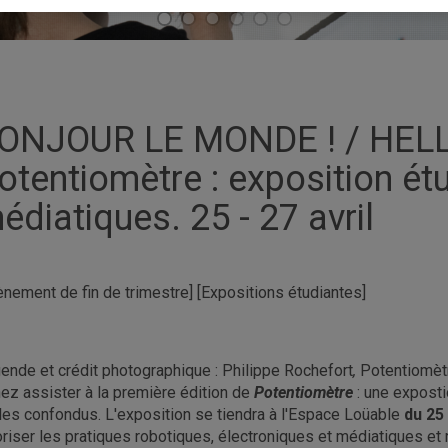
ONJOUR LE MONDE ! / HEL
otentiomètre : exposition étu
édiatiques. 25 - 27 avril
ènement de fin de trimestre] [Expositions étudiantes]
ende et crédit photographique : Philippe Rochefort
,
Potentiomèt
ez assister à la première édition de
Potentiomètre
: une exposti
les confondus. L'exposition se tiendra à l'Espace Loüable
du 25 
oriser les pratiques robotiques, électroniques et médiatiques et r