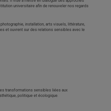
ontés. Il vise à mettre en dialogue des approches
stitution universitaire afin de renouveler nos regards
tographie, installation, arts visuels, littérature,
ves et ouvrent sur des relations sensibles avec le
es transformations sensibles liées aux
hétique, politique et écologique.