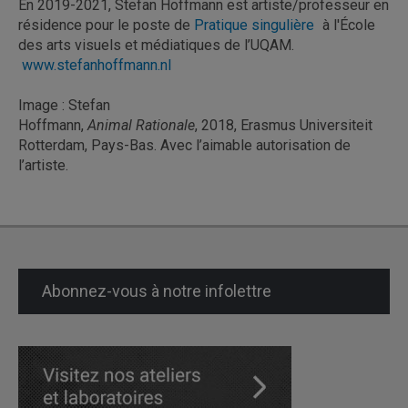
En 2019-2021, Stefan Hoffmann est artiste/professeur en
résidence pour le poste de
Pratique singulière
à l'École
des arts visuels et médiatiques de l’UQAM.
www.stefanhoffmann.nl
Image : Stefan
Hoffmann,
Animal Rationale
, 2018, Erasmus Universiteit
Rotterdam, Pays-Bas. Avec l’aimable autorisation de
l’artiste.
Abonnez-vous à notre infolettre