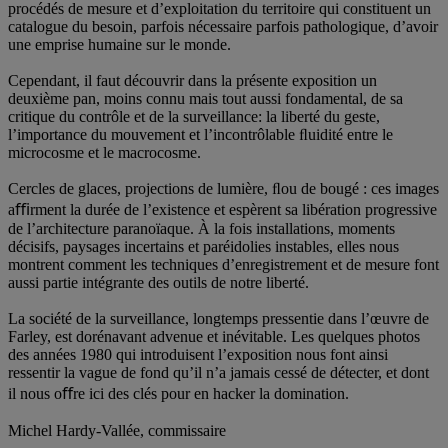
procédés de mesure et d’exploitation du territoire qui constituent un
catalogue du besoin, parfois nécessaire parfois pathologique, d’avoir
une emprise humaine sur le monde.
Cependant, il faut découvrir dans la présente exposition un
deuxième pan, moins connu mais tout aussi fondamental, de sa
critique du contrôle et de la surveillance: la liberté du geste,
l’importance du mouvement et l’incontrôlable ﬂuidité entre le
microcosme et le macrocosme.
Cercles de glaces, projections de lumière, ﬂou de bougé : ces images
aﬃrment la durée de l’existence et espèrent sa libération progressive
de l’architecture paranoïaque. À la fois installations, moments
décisifs, paysages incertains et paréidolies instables, elles nous
montrent comment les techniques d’enregistrement et de mesure font
aussi partie intégrante des outils de notre liberté.
La société de la surveillance, longtemps pressentie dans l’œuvre de
Farley, est dorénavant advenue et inévitable. Les quelques photos
des années 1980 qui introduisent l’exposition nous font ainsi
ressentir la vague de fond qu’il n’a jamais cessé de détecter, et dont
il nous oﬀre ici des clés pour en hacker la domination.
Michel Hardy-Vallée, commissaire