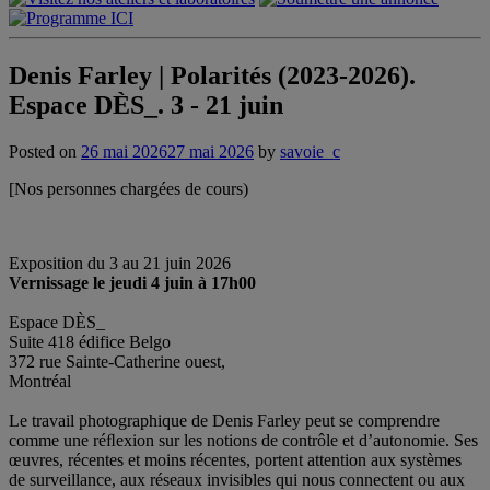
Denis Farley | Polarités (2023-2026).
Espace DÈS_. 3 - 21 juin
Posted on
26 mai 2026
27 mai 2026
by
savoie_c
[Nos personnes chargées de cours)
Exposition du 3 au 21 juin 2026
Vernissage le jeudi 4 juin à 17h00
Espace DÈS_
Suite 418 édifice Belgo
372 rue Sainte-Catherine ouest,
Montréal
Le travail photographique de Denis Farley peut se comprendre
comme une réﬂexion sur les notions de contrôle et d’autonomie. Ses
œuvres, récentes et moins récentes, portent attention aux systèmes
de surveillance, aux réseaux invisibles qui nous connectent ou aux