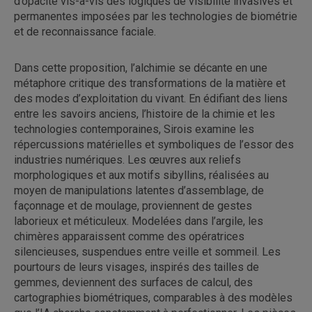
d’opacité vis-à-vis des logiques de visibilité invasives et
permanentes imposées par les technologies de biométrie
et de reconnaissance faciale.
Dans cette proposition, l’alchimie se décante en une
métaphore critique des transformations de la matière et
des modes d’exploitation du vivant. En édifiant des liens
entre les savoirs anciens, l’histoire de la chimie et les
technologies contemporaines, Sirois examine les
répercussions matérielles et symboliques de l’essor des
industries numériques. Les œuvres aux reliefs
morphologiques et aux motifs sibyllins, réalisées au
moyen de manipulations latentes d’assemblage, de
façonnage et de moulage, proviennent de gestes
laborieux et méticuleux. Modelées dans l’argile, les
chimères apparaissent comme des opératrices
silencieuses, suspendues entre veille et sommeil. Les
pourtours de leurs visages, inspirés des tailles de
gemmes, deviennent des surfaces de calcul, des
cartographies biométriques, comparables à des modèles