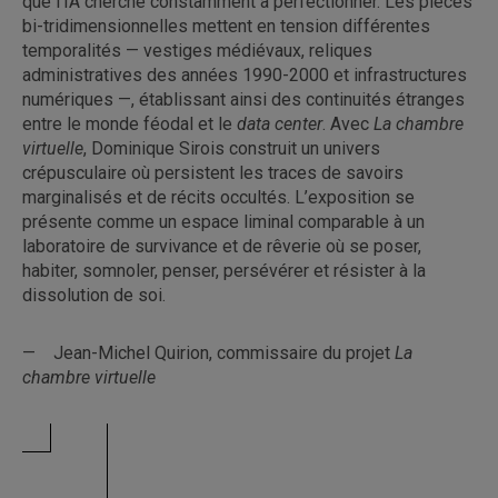
que l’IA cherche constamment à perfectionner. Les pièces
bi-tridimensionnelles mettent en tension différentes
temporalités — vestiges médiévaux, reliques
administratives des années 1990-2000 et infrastructures
numériques —, établissant ainsi des continuités étranges
entre le monde féodal et le
data center
. Avec
La chambre
virtuelle
, Dominique Sirois construit un univers
crépusculaire où persistent les traces de savoirs
marginalisés et de récits occultés. L’exposition se
présente comme un espace liminal comparable à un
laboratoire de survivance et de rêverie où se poser,
habiter, somnoler, penser, persévérer et résister à la
dissolution de soi.
— Jean-Michel Quirion, commissaire du projet
La
chambre virtuelle