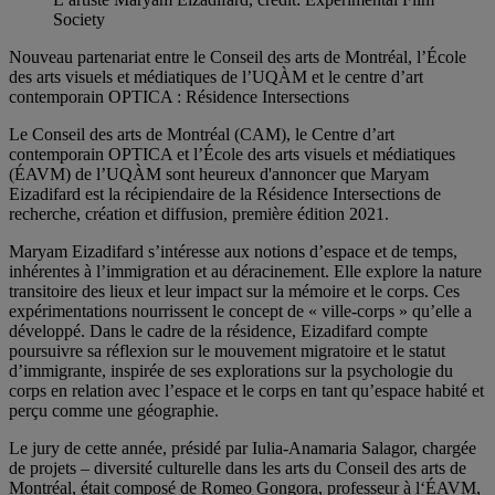
Society
Nouveau partenariat entre le Conseil des arts de Montréal, l’École
des arts visuels et médiatiques de l’UQÀM et le centre d’art
contemporain OPTICA : Résidence Intersections
Le Conseil des arts de Montréal (CAM), le Centre d’art
contemporain OPTICA et l’École des arts visuels et médiatiques
(ÉAVM) de l’UQÀM sont heureux d'annoncer que Maryam
Eizadifard est la récipiendaire de la Résidence Intersections de
recherche, création et diffusion, première édition 2021.
Maryam Eizadifard s’intéresse aux notions d’espace et de temps,
inhérentes à l’immigration et au déracinement. Elle explore la nature
transitoire des lieux et leur impact sur la mémoire et le corps. Ces
expérimentations nourrissent le concept de « ville-corps » qu’elle a
développé. Dans le cadre de la résidence, Eizadifard compte
poursuivre sa réflexion sur le mouvement migratoire et le statut
d’immigrante, inspirée de ses explorations sur la psychologie du
corps en relation avec l’espace et le corps en tant qu’espace habité et
perçu comme une géographie.
Le jury de cette année, présidé par Iulia-Anamaria Salagor, chargée
de projets – diversité culturelle dans les arts du Conseil des arts de
Montréal, était composé de Romeo Gongora, professeur à l‘ÉAVM,