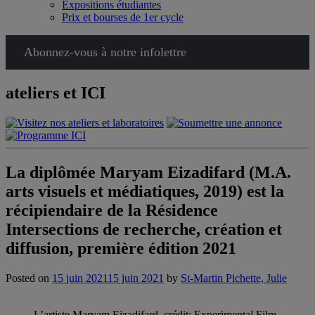
Expositions étudiantes
Prix et bourses de 1er cycle
Abonnez-vous à notre infolettre
ateliers et ICI
La diplômée Maryam Eizadifard (M.A.
arts visuels et médiatiques, 2019) est la
récipiendaire de la Résidence
Intersections de recherche, création et
diffusion, première édition 2021
Posted on
15 juin 2021
15 juin 2021
by
St-Martin Pichette, Julie
L’artiste Maryam Eizadifard, crédit: Experimental Film