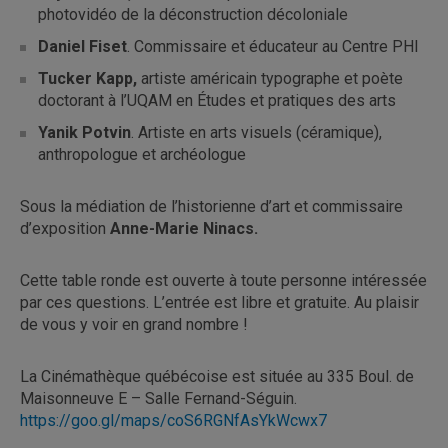
photovidéo de la déconstruction décoloniale
Daniel Fiset
. Commissaire et éducateur au Centre PHI
Tucker Kapp
,
artiste américain typographe et poète
doctorant à l’UQAM en Études et pratiques des arts
Yanik Potvin
. Artiste en arts visuels (céramique),
anthropologue et archéologue
Sous la médiation de l’historienne d’art et commissaire
d’exposition
Anne-Marie Ninacs.
Cette table ronde est ouverte à toute personne intéressée
par ces questions. L’entrée est libre et gratuite. Au plaisir
de vous y voir en grand nombre !
La Cinémathèque québécoise est située au 335 Boul. de
Maisonneuve E – Salle Fernand-Séguin.
https://goo.gl/maps/coS6RGNfAsYkWcwx7