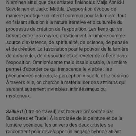
Nieminen ainsi que des artistes finlandais Maija Annikki
Savolainen et Jaako Mattila. L’exposition évoque de
manière poétique un intérêt commun pour la lumière, tout
en faisant allusion à la nature itérative et biculturelle du
processus de création de l'exposition. Les liens qui se
tissent entre les œuvres positionnent la lumière comme
source d'existence, de spiritualité, de science, de pensée
et de création. La fascination pour le pouvoir de la lumière
de dissimuler, de dissoudre et de révéler se reflète dans
l’exposition. Omniprésente mais insaisissable, la lumière
permet d’aborder ce qui transcende le visible : les
phénomènes naturels, la perception visuelle et le cosmos.
À travers elle, on cherche à matérialiser des attributs qui
seraient autrement invisibles, infinitésimaux ou
mystérieux.
Saillie II
(titre de travail) est l’oeuvre présentée par
Bussières et Trudel. À la croisée de la peinture et de la
lumière scénique, les univers des deux artistes se
rencontrent pour développer un langage hybride alliant