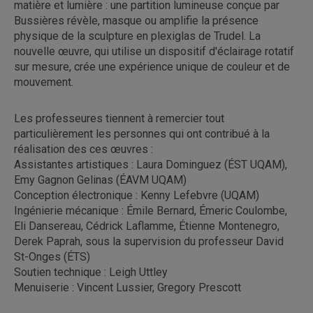
matière et lumière : une partition lumineuse conçue par
Bussières révèle, masque ou amplifie la présence
physique de la sculpture en plexiglas de Trudel. La
nouvelle œuvre, qui utilise un dispositif d'éclairage rotatif
sur mesure, crée une expérience unique de couleur et de
mouvement.
Les professeures tiennent à remercier tout
particulièrement les personnes qui ont contribué à la
réalisation des ces œuvres :
Assistantes artistiques : Laura Dominguez (ÉST UQAM),
Emy Gagnon Gelinas (ÉAVM UQAM)
Conception électronique : Kenny Lefebvre (UQAM)
Ingénierie mécanique : Émile Bernard, Émeric Coulombe,
Eli Dansereau, Cédrick Laflamme, Étienne Montenegro,
Derek Paprah, sous la supervision du professeur David
St-Onges (ÉTS)
Soutien technique : Leigh Uttley
Menuiserie : Vincent Lussier, Gregory Prescott