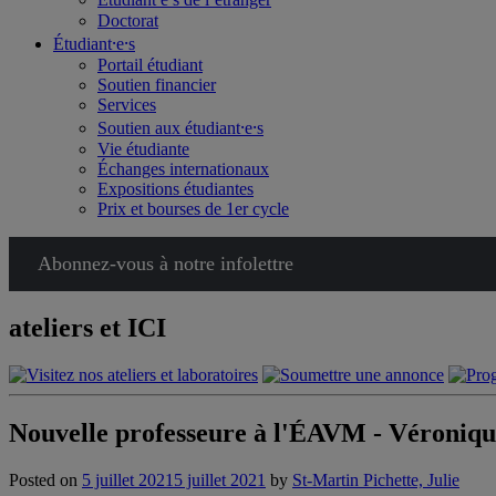
Doctorat
Étudiant⸱e⸱s
Portail étudiant
Soutien financier
Services
Soutien aux étudiant⸱e⸱s
Vie étudiante
Échanges internationaux
Expositions étudiantes
Prix et bourses de 1er cycle
Abonnez-vous à notre infolettre
ateliers et ICI
Nouvelle professeure à l'ÉAVM - Véroniq
Posted on
5 juillet 2021
5 juillet 2021
by
St-Martin Pichette, Julie