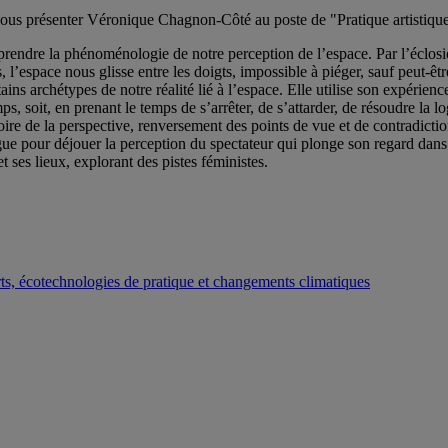
 vous présenter Véronique Chagnon-Côté au poste de "Pratique artistique 
dre la phénoménologie de notre perception de l’espace. Par l’éclosion 
l’espace nous glisse entre les doigts, impossible à piéger, sauf peut-êtr
 archétypes de notre réalité lié à l’espace. Elle utilise son expérience
 soit, en prenant le temps de s’arrêter, de s’attarder, de résoudre la lo
stoire de la perspective, renversement des points de vue et de contradict
jugue pour déjouer la perception du spectateur qui plonge son regard dan
et ses lieux, explorant des pistes féministes.
, écotechnologies de pratique et changements climatiques