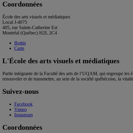
Coordonnées
École des arts visuels et médiatiques
Local J-4075
405, rue Sainte-Catherine Est
Montréal (Québec) H2L 2C4
Bottin
Carte
L'École des arts visuels et médiatiques
Partie intégrante de la Faculté des arts de l’UQAM, qui regroupe les étu
renouveler et de transmettre, au sein de la société québécoise, la vitalit
Suivez-nous
Facebook
Vimeo
Instagram
Coordonnées