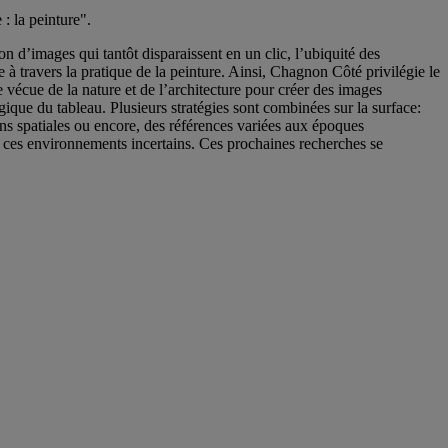
: la peinture".
d’images qui tantôt disparaissent en un clic, l’ubiquité des
e à travers la pratique de la peinture. Ainsi, Chagnon Côté privilégie le
 vécue de la nature et de l’architecture pour créer des images
gique du tableau. Plusieurs stratégies sont combinées sur la surface:
ions spatiales ou encore, des références variées aux époques
s ces environnements incertains. Ces prochaines recherches se