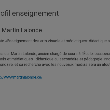
rofil enseignement
 Martin Lalonde
te «Enseignement des arts visuels et médiatiques: didactique 
sieur Martin Lalonde, ancien chargé de cours à l'École, occupe
uels et médiatiques : didactique au secondaire et pédagogie in
ondaire, et sa recherche avec les nouveaux médias sera un atout 
p://www.martinlalonde.ca/