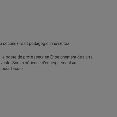
au secondaire et pédagogie innovante»
ra le poste de professeur en Enseignement des arts
novante. Son expérience d’enseignement au
pour l’École.