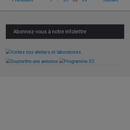
Pagination
des
publications
Abonnez-vous à notre infolettre