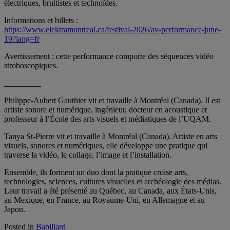
électriques, bruitistes et technoïdes.
Informations et billets :
https://www.elektramontreal.ca/festival-2026/av-performance-june-
19?lang=fr
Avertissement : cette performance comporte des séquences vidéo
stroboscopiques.
_________
Philippe-Aubert Gauthier vit et travaille à Montréal (Canada). Il est
artiste sonore et numérique, ingénieur, docteur en acoustique et
professeur à l’École des arts visuels et médiatiques de l’UQAM.
Tanya St-Pierre vit et travaille à Montréal (Canada). Artiste en arts
visuels, sonores et numériques, elle développe une pratique qui
traverse la vidéo, le collage, l’image et l’installation.
Ensemble, ils forment un duo dont la pratique croise arts,
technologies, sciences, cultures visuelles et archéologie des médias.
Leur travail a été présenté au Québec, au Canada, aux États-Unis,
au Mexique, en France, au Royaume-Uni, en Allemagne et au
Japon.
Posted in
Babillard