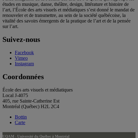
études en musique, danse, théâtre, design, littérature et histoire de
l’art, l’École des arts visuels et médiatiques s’est donné le mandat de
renouveler et de transmettre, au sein de la société québécoise, la
vitalité des savoirs émergents de la pratique de l’art et de la pensée
sur l’art.
Suivez-nous
Facebook
Vimeo
Instagram
Coordonnées
École des arts visuels et médiatiques
Local J-4075
405, rue Sainte-Catherine Est
Montréal (Québec) H2L 2C4
Bottin
Carte
UQAM - Université du Québec à Montréal