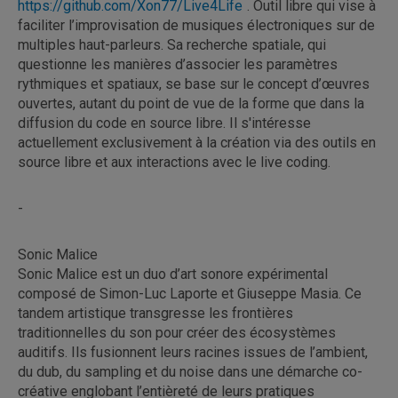
https://github.com/Xon77/Live4Life
. Outil libre qui vise à
faciliter l’improvisation de musiques électroniques sur de
multiples haut-parleurs. Sa recherche spatiale, qui
questionne les manières d’associer les paramètres
rythmiques et spatiaux, se base sur le concept d’œuvres
ouvertes, autant du point de vue de la forme que dans la
diffusion du code en source libre. Il s'intéresse
actuellement exclusivement à la création via des outils en
source libre et aux interactions avec le live coding.
-
Sonic Malice
Sonic Malice est un duo d’art sonore expérimental
composé de Simon-Luc Laporte et Giuseppe Masia. Ce
tandem artistique transgresse les frontières
traditionnelles du son pour créer des écosystèmes
auditifs. Ils fusionnent leurs racines issues de l’ambient,
du dub, du sampling et du noise dans une démarche co-
créative englobant l’entièreté de leurs pratiques