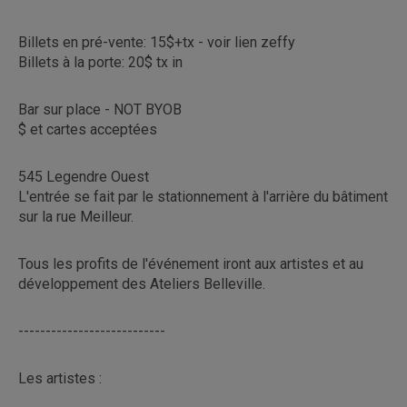
Billets en pré-vente: 15$+tx - voir lien zeffy
Billets à la porte: 20$ tx in
Bar sur place - NOT BYOB
$ et cartes acceptées
545 Legendre Ouest
L'entrée se fait par le stationnement à l'arrière du bâtiment
sur la rue Meilleur.
Tous les profits de l'événement iront aux artistes et au
développement des Ateliers Belleville.
---------------------------
Les artistes :