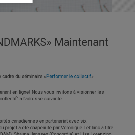
ANDMARKS» Maintenant
e cadre du séminaire «
Performer le collectif
»
enant en ligne! Nous vous invitons à visionner les
ollectif" à l'adresse suivante:
sités canadiennes en partenariat avec six
u projet à été chapeauté par Véronique Leblanc à titre
UQAM), Shauna Janssen (Concordia) et Lisa Lorenzino