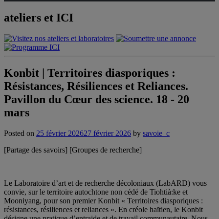
ateliers et ICI
Konbit | Territoires diasporiques :
Résistances, Résiliences et Reliances.
Pavillon du Cœur des science. 18 - 20
mars
Posted on
25 février 2026
27 février 2026
by
savoie_c
[Partage des savoirs] [Groupes de recherche]
Le Laboratoire d’art et de recherche décoloniaux (LabARD) vous
convie, sur le territoire autochtone non cédé de Tiohtià:ke et
Mooniyang, pour son premier Konbit « Territoires diasporiques :
résistances, résiliences et reliances ». En créole haïtien, le Konbit
désigne une pratique d’entraide et de travail communautaire. Nous