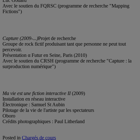
Luc Godard
Avec le soutien du FQRSC (programme de recherche "Mapping
Fictions")
Capture (2009-...)
Projet de recherche
Groupe de rock fictif produisant tant que personne ne peut tout
percevoir.
Présentation α Futur en Seine, Paris (2010)
Avec le soutien du CRSH (programme de recherche "Capture : la
surproduction numérique")
Ma vie est une fiction interactive II
(2009)
Installation en réseau interactive
Électronique : Samuel St Aubin
Pilotage de la vie de l'artiste par les spectateurs
Oboro
Crédits photographiques : Paul Litherland
Posted in
Chargés de cours