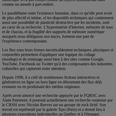
comme un monde à part entière.
Le parallélisme entre l'existence humaine, dans ce qu'elle peut avoir
de plus affectif et intime, et les dispositifs techniques qui contiennent
aussi une possibilité de plasticité destructive par les incidents, sont
au cœur de sa recherche. L'hypermnésie d'Internet, mémoire de tous
et de chacun, et la fragilité des supports de mémoire numérique
auxquels nous déléguons nos traces, forment une part de
l'expérience contemporaine.
Les flux sous leurs formes inextricablement techniques, physiques et
corporelles permettent d'appliquer une logique du collage
(
mashup)
et du remixage aussi bien à des sites comme Google,
YouTube, Facebook ou Twitter qu'à des composantes des industries
culturelles qui capturent notre attention.
Depuis 1998, il a créé de nombreuses fictions interactives et
génératives en ligne ou hors ligne en détournant des flux déjà
existants ou en produisant des médias originaux.
Après avoir amorcé une recherche appuyée par le FQRSC avec
Alain Paiement, il poursuit actuellement une recherche soutenue par
le CRSH avec Nicolas Reeves sur un groupe de rock fictif. Son
travail est représenté par la galerie Xpo (Paris) et a donné lieu à
plusieurs expositions individuelles au Québec et à l'étranger.