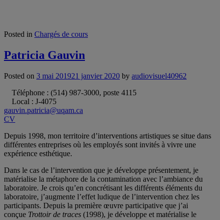
Posted in
Chargés de cours
Patricia Gauvin
Posted on
3 mai 2019
21 janvier 2020
by
audiovisuel40962
Téléphone : (514) 987-3000, poste 4115
Local : J-4075
gauvin.patricia@uqam.ca
CV
Depuis 1998, mon territoire d’interventions artistiques se situe dans
différentes entreprises où les employés sont invités à vivre une
expérience esthétique.
Dans le cas de l’intervention que je développe présentement, je
matérialise la métaphore de la contamination avec l’ambiance du
laboratoire. Je crois qu’en concrétisant les différents éléments du
laboratoire, j’augmente l’effet ludique de l’intervention chez les
participants. Depuis la première œuvre participative que j’ai
conçue
Trottoir de traces
(1998), je développe et matérialise le