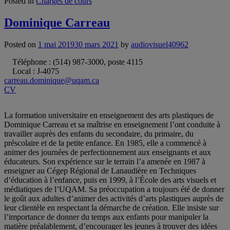
Posted in
Chargés de cours
Dominique Carreau
Posted on
1 mai 2019
30 mars 2021
by
audiovisuel40962
Téléphone : (514) 987-3000, poste 4115
Local : J-4075
carreau.dominique@uqam.ca
CV
La formation universitaire en enseignement des arts plastiques de
Dominique Carreau et sa maîtrise en enseignement l’ont conduite à
travailler auprès des enfants du secondaire, du primaire, du
préscolaire et de la petite enfance. En 1985, elle a commencé à
animer des journées de perfectionnement aux enseignants et aux
éducateurs. Son expérience sur le terrain l’a amenée en 1987 à
enseigner au Cégep Régional de Lanaudière en Techniques
d’éducation à l’enfance, puis en 1999, à l’École des arts visuels et
médiatiques de l’UQAM. Sa préoccupation a toujours été de donner
le goût aux adultes d’animer des activités d’arts plastiques auprès de
leur clientèle en respectant la démarche de création. Elle insiste sur
l’importance de donner du temps aux enfants pour manipuler la
matière préalablement, d’encourager les jeunes à trouver des idées