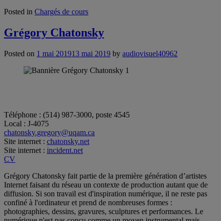
Posted in
Chargés de cours
Grégory Chatonsky
Posted on
1 mai 2019
13 mai 2019
by
audiovisuel40962
Téléphone : (514) 987-3000, poste 4545
Local : J-4075
chatonsky.gregory@uqam.ca
Site internet :
chatonsky.net
Site internet :
incident.net
CV
Grégory Chatonsky fait partie de la première génération d’artistes
Internet faisant du réseau un contexte de production autant que de
diffusion. Si son travail est d'inspiration numérique, il ne reste pas
confiné à l'ordinateur et prend de nombreuses formes :
photographies, dessins, gravures, sculptures et performances. Le
numérique n'est pas conçu comme un moyen instrumental mais