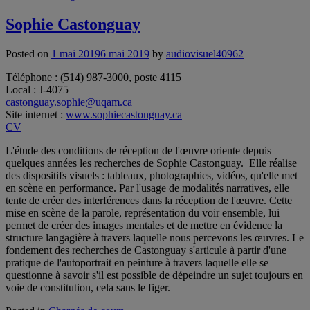
Sophie Castonguay
Posted on
1 mai 2019
6 mai 2019
by
audiovisuel40962
Téléphone : (514) 987-3000, poste 4115
Local : J-4075
castonguay.sophie@uqam.ca
Site internet :
www.sophiecastonguay.ca
CV
L'étude des conditions de réception de l'œuvre oriente depuis
quelques années les recherches de Sophie Castonguay. Elle réalise
des dispositifs visuels : tableaux, photographies, vidéos, qu'elle met
en scène en performance. Par l'usage de modalités narratives, elle
tente de créer des interférences dans la réception de l'œuvre. Cette
mise en scène de la parole, représentation du voir ensemble, lui
permet de créer des images mentales et de mettre en évidence la
structure langagière à travers laquelle nous percevons les œuvres. Le
fondement des recherches de Castonguay s'articule à partir d'une
pratique de l'autoportrait en peinture à travers laquelle elle se
questionne à savoir s'il est possible de dépeindre un sujet toujours en
voie de constitution, cela sans le figer.