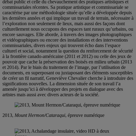
débat public et celle du chevauchement des pratiques artistiques et
commissariales récentes. Sa pratique artistique et commissariale se
caractérise par une méthodologie située qu’elle a développée depuis
les dernières années et qui implique un travail de terrain, nécessaire à
l’exploration non seulement de lieux, mais aussi des façons dont
culturellement nous occupons des espaces tant ruraux qu’urbains, ou
encore sauvages. Elle aborde, à travers des images photographiques
et vidéographiques ou encore des installations et des interventions
commissariales, divers enjeux qui trouvent écho dans l’espace
culturel et social, notamment la question du renforcement de sécurité
à la frontière canado-américaine (2011 et 2012) ou celle des jeux de
pouvoir que cache la préservation des boisés en milieu urbain (2013
et 2014). Par le biais du traitement de l’image, par l’utilisation de
documents, en superposant ou juxtaposant des éléments susceptibles
de créer un fil narratif, Geneviève Chevalier cherche à introduire des
significations nouvelles. La dimension située de son travail l’a
amenée jusqu’ici à développer des projets en dialogue avec des
artistes mais aussi avec divers acteurs de la société.
2013,
Mount Hermon/Cataraqui
, épreuve numérique