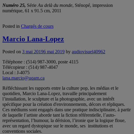
Numéro 25,
Série
Au delà du monde
, Sténopé, impression
numérique, 61 x 91.5 cm, 2011
Posted in
Chargés de cours
Marcio Lana-Lopez
Posted on
3 mai 2019
6 mai 2019
by
audiovisuel40962
Téléphone : (514) 987-3000, poste 4115
Télécopieur : (514) 987-4047
Local : J-4075
lana.marcio@uqam.ca
Réfléchissant les rapports entre la culture pop, les médias et le
quotidien, Marcio Lana-Lopez, travaille principalement
l’installation, le sculpture et la photographie, avec un intérêt
spécifique pour la création d'environnements, décors et répliques.
Ces médiums sont engagés dans une pratique indisciplinaire, à partir
de laquelle l’artiste aborde tant la fiction référentielle, l’auto-
représentation, l’humour, la dérision, l’ironie que la logique floue,
avec un regard dystopique sur le monde, ses institutions et
conventions sociales.