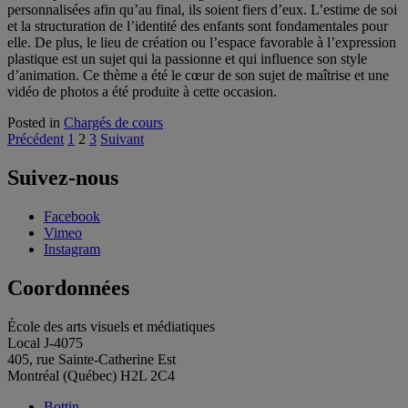
personnalisées afin qu’au final, ils soient fiers d’eux. L’estime de soi
et la structuration de l’identité des enfants sont fondamentales pour
elle. De plus, le lieu de création ou l’espace favorable à l’expression
plastique est un sujet qui la passionne et qui influence son style
d’animation. Ce thème a été le cœur de son sujet de maîtrise et une
vidéo de photos a été produite à cette occasion.
Posted in
Chargés de cours
Pagination
Précédent
1
2
3
Suivant
des
Suivez-nous
publications
Facebook
Vimeo
Instagram
Coordonnées
École des arts visuels et médiatiques
Local J-4075
405, rue Sainte-Catherine Est
Montréal (Québec) H2L 2C4
Bottin