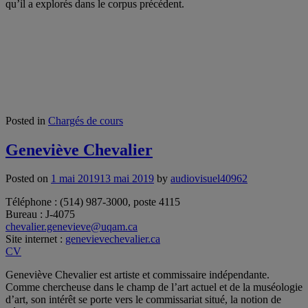
qu’il a explorés dans le corpus précédent.
Posted in
Chargés de cours
Geneviève Chevalier
Posted on
1 mai 2019
13 mai 2019
by
audiovisuel40962
Téléphone : (514) 987-3000, poste 4115
Bureau : J-4075
chevalier.genevieve@uqam.ca
Site internet :
genevievechevalier.ca
CV
Geneviève Chevalier est artiste et commissaire indépendante.
Comme chercheuse dans le champ de l’art actuel et de la muséologie
d’art, son intérêt se porte vers le commissariat situé, la notion de