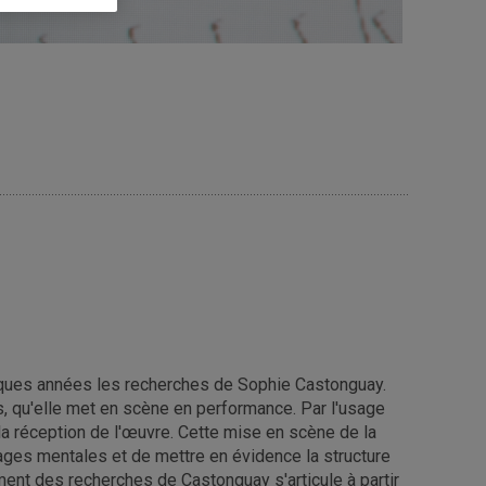
elques années les recherches de Sophie Castonguay.
os, qu'elle met en scène en performance. Par l'usage
la réception de l'œuvre. Cette mise en scène de la
ages mentales et de mettre en évidence la structure
ent des recherches de Castonguay s'articule à partir