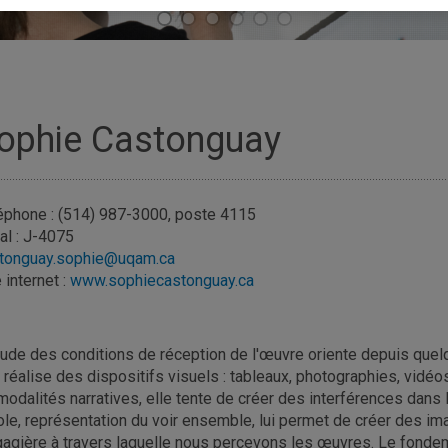
ophie Castonguay
éphone : (514) 987-3000, poste 4115
al : J-4075
tonguay.sophie@uqam.ca
 internet :
www.sophiecastonguay.ca
tude des conditions de réception de l'œuvre oriente depuis qu
e réalise des dispositifs visuels : tableaux, photographies, vidé
modalités narratives, elle tente de créer des interférences dans 
ole, représentation du voir ensemble, lui permet de créer des im
gagière à travers laquelle nous percevons les œuvres. Le fondem