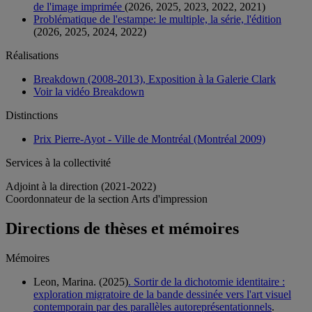
de l'image imprimée
(2026, 2025, 2023, 2022, 2021)
Problématique de l'estampe: le multiple, la série, l'édition
(2026, 2025, 2024, 2022)
Réalisations
Breakdown (2008-2013), Exposition à la Galerie Clark
Voir la vidéo Breakdown
Distinctions
Prix Pierre-Ayot - Ville de Montréal (Montréal 2009)
Services à la collectivité
Adjoint à la direction (2021-2022)
Coordonnateur de la section Arts d'impression
Directions de thèses et mémoires
Mémoires
Leon, Marina. (2025)
. Sortir de la dichotomie identitaire :
exploration migratoire de la bande dessinée vers l'art visuel
contemporain par des parallèles autoreprésentationnels
.