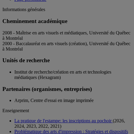
Informations générales
Cheminement académique
2008 - Maîtrise en arts visuels et médiatiques, Université du Québec
à Montréal
2000 - Baccalauréat en arts visuels (création), Université du Québec
à Montréal
Unités de recherche
Institut de recherche/création en arts et technologies
médiatiques (Hexagram)
Partenaires (organismes, entreprises)
Arprim, Centre d'essai en image imprimée
Enseignement
La pratique de l'estampe: les inscriptions au pochoir
(2026,
2024, 2023, 2022, 2021)
Problématique des arts d'impression : Stratégies et dispositifs