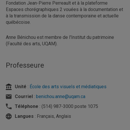
Fondation Jean-Pierre Perreault et à la plateforme
Espaces chorégraphiques 2 vouées à la documentation et
à la transmission de la danse contemporaine et actuelle
québécoise.
Anne Bénichou est membre de l’Institut du patrimoine
(Faculté des arts, UQAM).
Professeure
Unité
:
École des arts visuels et médiatiques
Courriel
:
benichou.anne@uqam.ca
Téléphone
: (514) 987-3000 poste 1075
Langues
: Français, Anglais