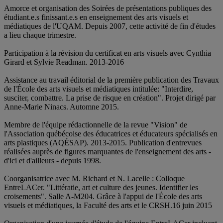
Amorce et organisation des Soirées de présentations publiques des
étudiant.e.s finissant.e.s en enseignement des arts visuels et
médiatiques de l'UQAM. Depuis 2007, cette activité de fin d'études
a lieu chaque trimestre.
Participation à la révision du certificat en arts visuels avec Cynthia
Girard et Sylvie Readman. 2013-2016
Assistance au travail éditorial de la première publication des Travaux
de l'École des arts visuels et médiatiques intitulée: "Interdire,
susciter, combattre. La prise de risque en création". Projet dirigé par
Anne-Marie Ninacs. Automne 2015.
Membre de l'équipe rédactionnelle de la revue "Vision" de
l'Association québécoise des éducatrices et éducateurs spécialisés en
arts plastiques (AQÉSAP). 2013-2015. Publication d'entrevues
réalisées auprès de figures marquantes de l'enseignement des arts -
d'ici et d'ailleurs - depuis 1998.
Coorganisatrice avec M. Richard et N. Lacelle : Colloque
EntreLACer. "Littératie, art et culture des jeunes. Identifier les
croisements". Salle A-M204. Grâce à l'appui de l'École des arts
visuels et médiatiques, la Faculté des arts et le CRSH.16 juin 2015