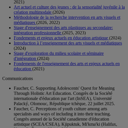
2021)
Art actuel et culture des jeunes : de la sensorialité juvénile à la
création multimodale
(2026)
Méthodologie de la recherche intervention en arts visuels et
médiatiques
(2026, 2022)
Stage d'enseignement des arts plastiques au secondaire:
intégration professionnelle
(2025, 2023)
Fondements et enjeux actuels en éducation artistique
(2024)
Introduction à l’enseignement des arts visuels et médiatiques
(2024)
Stage d'exploration du milieu scolaire et séminaire
d'intégration
(2024)
Fondements de l'enseignement des arts et enjeux actuels en
éducation
(2021)
Communications
Faucher, C. Supporting Adolescents' Quest for Meaning
Through Holistic Art Education. Congrès de la Société
internationale d'éducation par l'art (InSEA), Université
Palacký, Olomouc, République tchèque, 22 juillet 2025.
Faucher, C. Perceptions of youth culture among arts
specialists and ways of including it into their teaching.
Congrès annuel de la Société canadienne d'éducation
artistique (SCEA/CSEA), Kjipuktuk, Mi'kma'ki (Halifax,