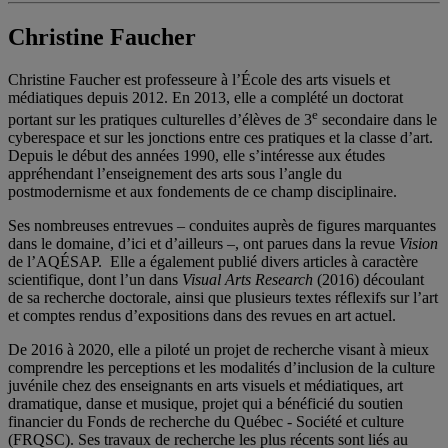
Christine Faucher
Christine Faucher est professeure à l’École des arts visuels et
médiatiques depuis 2012. En 2013, elle a complété un doctorat
e
portant sur les pratiques culturelles d’élèves de 3
secondaire dans le
cyberespace et sur les jonctions entre ces pratiques et la classe d’art.
Depuis le début des années 1990, elle s’intéresse aux études
appréhendant l’enseignement des arts sous l’angle du
postmodernisme et aux fondements de ce champ disciplinaire.
Ses nombreuses entrevues – conduites auprès de figures marquantes
dans le domaine, d’ici et d’ailleurs –, ont parues dans la revue
Vision
de l’AQÉSAP. Elle a également publié divers articles à caractère
scientifique, dont l’un dans
Visual Arts Research
(2016) découlant
de sa recherche doctorale, ainsi que plusieurs textes réflexifs sur l’art
et comptes rendus d’expositions dans des revues en art actuel.
De 2016 à 2020, elle a piloté un projet de recherche visant à mieux
comprendre les perceptions et les modalités d’inclusion de la culture
juvénile chez des enseignants en arts visuels et médiatiques, art
dramatique, danse et musique, projet qui a bénéficié du soutien
financier du Fonds de recherche du Québec - Société et culture
(FRQSC). Ses travaux de recherche les plus récents sont liés au