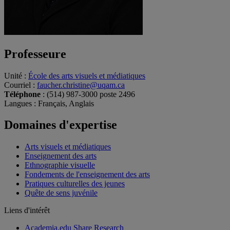
Professeure
Unité
:
École des arts visuels et médiatiques
Courriel
:
faucher.christine@uqam.ca
Téléphone
: (514) 987-3000 poste 2496
Langues
: Français, Anglais
Domaines d'expertise
Arts visuels et médiatiques
Enseignement des arts
Ethnographie visuelle
Fondements de l'enseignement des arts
Pratiques culturelles des jeunes
Quête de sens juvénile
Liens d'intérêt
Academia.edu Share Research