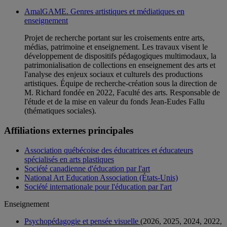
AmalGAME. Genres artistiques et médiatiques en
enseignement
Projet de recherche portant sur les croisements entre arts,
médias, patrimoine et enseignement. Les travaux visent le
développement de dispositifs pédagogiques multimodaux, la
patrimonialisation de collections en enseignement des arts et
l'analyse des enjeux sociaux et culturels des productions
artistiques. Équipe de recherche-création sous la direction de
M. Richard fondée en 2022, Faculté des arts. Responsable de
l'étude et de la mise en valeur du fonds Jean-Eudes Fallu
(thématiques sociales).
Affiliations externes principales
Association québécoise des éducatrices et éducateurs
spécialisés en arts plastiques
Société canadienne d'éducation par l'art
National Art Education Association (États-Unis)
Société internationale pour l'éducation par l'art
Enseignement
Psychopédagogie et pensée visuelle
(2026, 2025, 2024, 2022,