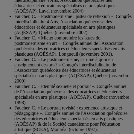
interdisciplinaire 4 Arts, Association québécoise des
éducatrices et éducateurs spécialisés en arts plastiques
(AQÉSAP), Laval (novembre 2004).
Faucher, C. « Postmodernisme : pistes de réflexion ». Congrès
interdisciplinaire 4 Arts, Association québécoise des
éducatrices et éducateurs spécialisés en arts plastiques
(AQÉSAP), Québec (novembre 2002).
Faucher. C. « Mieux comprendre les bases du
postmodernisme en art ». Congrès annuel de l'Association
québécoise des éducatrices et éducateurs spécialisés en arts
plastiques (AQÉSAP), Longueuil (novembre 2001).
Faucher. C. « Le postmodernisme, ça rime à quoi en
enseignement des arts? » Congrès interdisciplinaire de
l'Association québécoise des éducatrices et éducateurs
spécialisés en arts plastiques (AQÉSAP), Québec (novembre
2000).
Faucher. C. « Identité sexuelle et portrait ». Congrès annuel
de l'Association québécoise des éducatrices et éducateurs
spécialisés en arts plastiques (AQÉSAP), Québec (novembre
1998).
Faucher. C. « Le portrait revisité : expérience artistique et
pédagogique ». Congrès annuel de l'Association québécoise
des éducatrices et éducateurs spécialisés en arts plastiques
(AQÉSAP) & de la Société canadienne pour l'éducation
artistique (SCEA), Montréal (octobre 1997).