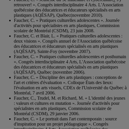
retrouver! ». Congrès interdisciplinaire 4 Arts. L'Association
québécoise des éducatrices et éducateurs spécialisés en arts
plastiques (AQÉSAP), Québec(novembre 2010).
Faucher, C. « Pratiques culturelles adolescentes ». Journée
d'activités pour spécialistes en arts plastiques, Commission
scolaire de Montréal (CSDM), 23 juin 2008.
Faucher, C. et Blair, L. « Pratiques culturelles adolescentes :
deux visions ». Congrès annuel de l'Association québécoise
des éducatrices et éducateurs spécialisés en arts plastiques
(AQÉSAP), Sainte-Foy (novembre 2007).
Faucher, C. « Pratiques culturelles adolescentes et posthumain
». Congrès interdisciplinaire 4 Arts, L'Association québécoise
des éducatrices et éducateurs spécialisés en arts plastiques
(AQÉSAP), Québec (novembre 2006).
Faucher, C. « Discipline des arts plastiques : conceptions de
l'art et critères d'évaluation ». Colloque États des lieux:
l'évaluation en arts visuels, CDEx de l'Université du Québec à
Montréal, 7 avril 2006.
Faucher, C., Trudel, M. et Richard, M. « L'identité des jeunes
: valeurs et cultures en mutation ». Journée d'activités pour
spécialistes en arts plastiques, Commission scolaire de
Montréal (CSDM), 29 janvier 2006.
Faucher, C. « Le portrait dans l'art contemporain : source
d'inspiration pour un projet pédagogique ». Congrès