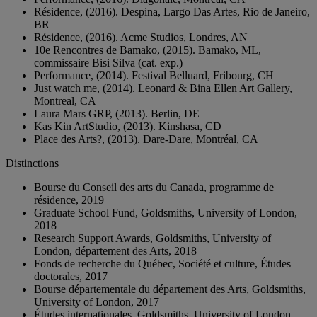
Résidence, (2016). Despina, Largo Das Artes, Rio de Janeiro,
BR
Résidence, (2016). Acme Studios, Londres, AN
10e Rencontres de Bamako, (2015). Bamako, ML,
commissaire Bisi Silva (cat. exp.)
Performance, (2014). Festival Belluard, Fribourg, CH
Just watch me, (2014). Leonard & Bina Ellen Art Gallery,
Montreal, CA
Laura Mars GRP, (2013). Berlin, DE
Kas Kin ArtStudio, (2013). Kinshasa, CD
Place des Arts?, (2013). Dare-Dare, Montréal, CA
Distinctions
Bourse du Conseil des arts du Canada, programme de
résidence, 2019
Graduate School Fund, Goldsmiths, University of London,
2018
Research Support Awards, Goldsmiths, University of
London, département des Arts, 2018
Fonds de recherche du Québec, Société et culture, Études
doctorales, 2017
Bourse départementale du département des Arts, Goldsmiths,
University of London, 2017
Études internationales, Goldsmiths, University of London,