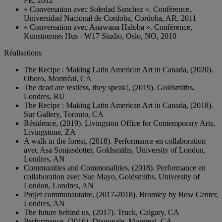
PE, 2012
« Conversation avec Soledad Sanchez ». Conférence,
Universidad Nacional de Cordoba, Cordoba, AR, 2011
« Conversation avec Anawana Haloba ». Conférence,
Kunstnernes Hus - W17 Studio, Oslo, NO, 2010
Réalisations
The Recipe : Making Latin American Art in Canada, (2020).
Oboro, Montréal, CA
The dead are restless, they speak!, (2019). Goldsmiths,
Londres, RU
The Recipe : Making Latin American Art in Canada, (2018).
Sur Gallery, Toronto, CA
Résidence, (2019). Livingston Office for Contemporary Arts,
Livingstone, ZA
A walk in the forest, (2018). Performance en collaboration
avec Asa Sonjasdotter, Goldsmiths, University of London,
Londres, AN
Communities and Commonalities, (2018). Performance en
collaboration avec Sue Mayo, Goldsmiths, University of
London, Londres, AN
Projet communautaire, (2017-2018). Bromley by Bow Center,
Londres, AN
The future behind us, (2017). Truck, Calgary, CA
Performance, (2016). Diagonale, Montreal, CA