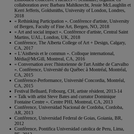
collaboration avec Barbara Mahlknecht, Jessie McLaughlin et
Kerri Jefferis, Goldsmiths, University of London, Londres,
2018
« Rethinking Participation ». Conférence d'artiste, University
of Bergen, Faculty of Fine Art, Bergen, NO, 2018
« Art and social impact ». Conférence d'artiste, Central Saint
Martins, UAL, London, UK, 2018
Conférence, The Alberta College of Art + Design, Calgary,
CA, 2017
« L'Aisthesis et le commun ». Colloque international,
Média@McGill, Montreal, CA, 2016
« Conversation avec l'historienne de l'art Anithe de Carvalho
». Conférence, Université du Québec à Montréal, Montréal,
CA, 2015
Conférence-Performance, Université Concordia, Montréal,
CA, 2015
Festival Belluard, Fribourg, CH, artiste résident, 2013-14
« Talk with artist Steve Bates and currator Dominique
Fontaine Centre ». Centre PHI, Montreal, CA, 2013
Conférence, Universidad Nacional de Cordoba, Cordoba,
AR, 2013
Conférence, Universidad Federal de Goias, Goiania, BR,
2012
Conférence, Pontifica Universidad catolica de Peru, Lima,