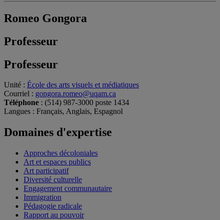
Romeo Gongora
Professeur
Professeur
Unité
:
École des arts visuels et médiatiques
Courriel
:
gongora.romeo@uqam.ca
Téléphone
: (514) 987-3000 poste 1434
Langues
: Français, Anglais, Espagnol
Domaines d'expertise
Approches décoloniales
Art et espaces publics
Art participatif
Diversité culturelle
Engagement communautaire
Immigration
Pédagogie radicale
Rapport au pouvoir