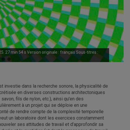
5. 27 min 54 s Version originale : français Sous-titres :
t investie dans la recherche sonore, la physicalité de
ncrétisée en diverses constructions architectoniques
avon, fils de nylon, etc.), ainsi qu'en des
culièrement à un projet qui se déploie en une
lonté de rendre compte de la complexité temporelle
se veut un laboratoire dont les exercices constamment
enouveler ses attitudes de travail et d’approfondir sa