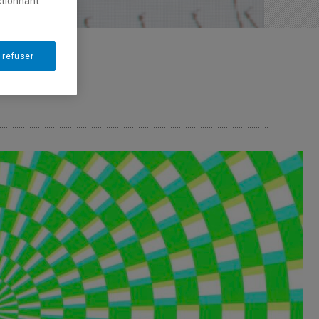
ctionnant
 refuser