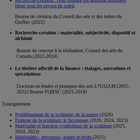
Recherche-création : l'eau souillée est devenue poussière
bleue sous les rayons du soleil
Bourse de création du Conseil des arts et des lettres du
Québec (2022)
Recherche-création : matérialité, subjectivité, dispositif et
alchimie
Bourse du concept à la réalisation, Conseil des arts du
Canada (2022-2024)
Le théâtre affectif de la finance : étalages, narrations et
spéculations
Doctorat en études et pratiques des arts à l'UQAM (2015-
2022) Bourse FQRSC (2015-2018)
Enseignement
Problématique de la sculpture: de la nature
(2026)
Pratique de la sculpture: le façonnage
(2026, 2024, 2023)
Matérialité et fonction symbolique de la sculpture
(2025,
2024, 2023)
Matérialités : processus, gestes et récits
(2025)