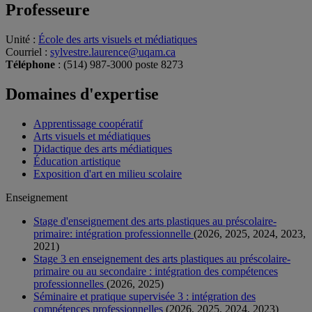
Professeure
Unité
:
École des arts visuels et médiatiques
Courriel
:
sylvestre.laurence@uqam.ca
Téléphone
: (514) 987-3000 poste 8273
Domaines d'expertise
Apprentissage coopératif
Arts visuels et médiatiques
Didactique des arts médiatiques
Éducation artistique
Exposition d'art en milieu scolaire
Enseignement
Stage d'enseignement des arts plastiques au préscolaire-
primaire: intégration professionnelle
(2026, 2025, 2024, 2023,
2021)
Stage 3 en enseignement des arts plastiques au préscolaire-
primaire ou au secondaire : intégration des compétences
professionnelles
(2026, 2025)
Séminaire et pratique supervisée 3 : intégration des
compétences professionnelles
(2026, 2025, 2024, 2023)