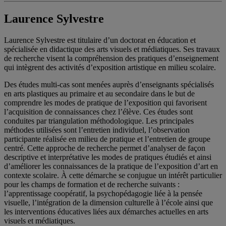
Laurence Sylvestre
Laurence Sylvestre est titulaire d’un doctorat en éducation et
spécialisée en didactique des arts visuels et médiatiques. Ses travaux
de recherche visent la compréhension des pratiques d’enseignement
qui intègrent des activités d’exposition artistique en milieu scolaire.
Des études multi-cas sont menées auprès d’enseignants spécialisés
en arts plastiques au primaire et au secondaire dans le but de
comprendre les modes de pratique de l’exposition qui favorisent
l’acquisition de connaissances chez l’élève. Ces études sont
conduites par triangulation méthodologique. Les principales
méthodes utilisées sont l’entretien individuel, l’observation
participante réalisée en milieu de pratique et l’entretien de groupe
centré. Cette approche de recherche permet d’analyser de façon
descriptive et interprétative les modes de pratiques étudiés et ainsi
d’améliorer les connaissances de la pratique de l’exposition d’art en
contexte scolaire. À cette démarche se conjugue un intérêt particulier
pour les champs de formation et de recherche suivants :
l’apprentissage coopératif, la psychopédagogie liée à la pensée
visuelle, l’intégration de la dimension culturelle à l’école ainsi que
les interventions éducatives liées aux démarches actuelles en arts
visuels et médiatiques.