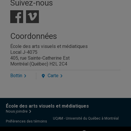
Suivez-nous
Coordonnées
École des arts visuels et médiatiques
Local J-4075
405, rue Sainte-Catherine Est
Montréal (Québec) H2L 2C4
Bottin
Carte
École des arts visuels et médiatiques
Nous joindre
UQAM - Université du Québec à Montréal
Préférences des témoins