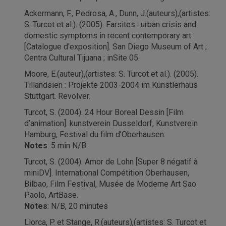
Ackermann, F., Pedrosa, A., Dunn, J.(auteurs),(artistes:
S. Turcot et al.). (2005). Farsites : urban crisis and
domestic symptoms in recent contemporary art
[Catalogue d'exposition]. San Diego Museum of Art ;
Centra Cultural Tijuana ; inSite 05.
Moore, E.(auteur),(artistes: S. Turcot et al.). (2005).
Tillandsien : Projekte 2003-2004 im Künstlerhaus
Stuttgart. Revolver.
Turcot, S. (2004). 24 Hour Boreal Dessin [Film
d’animation]. kunstverein Dusseldorf, Kunstverein
Hamburg, Festival du film d’Oberhausen.
Notes
: 5 min N/B
Turcot, S. (2004). Amor de Lohn [Super 8 négatif à
miniDV]. International Compétition Oberhausen,
Bilbao, Film Festival, Musée de Moderne Art Sao
Paolo, ArtBase.
Notes
: N/B, 20 minutes
Llorca, P. et Stange, R.(auteurs),(artistes: S. Turcot et