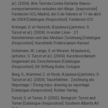
al.). (2004). Arte Termita Contra Elefante Blanco :
comportamientos actuales del dibujo : [exposición]
Fundación ICO, Madrid, del 5 de febrero al 11 de abril
de 2004 [Catalogue d'exposition]. Fundacion ICO.
Krininger, D. et Heinrich, B.(auteurs),(artistes: S.
Turcot et al.). (2004). In erster Linie- : 21
Künstlerinnen und das Medium Zeichnung [Catalogue
d'exposition]. Kunsthalle Fridericianum Kassel.
Schümann, W., Lange, S. et Winzen, M.(auteurs),
(artistes: S. Turcot et al.). (2004). Kurzdavordanach :
Gegenwart als Zwischenraum [Catalogue
d'exposition]. SK Stiftung Kultur, Cologne.
Berg, S., Krümmel, C. et Roob, A.(auteurs),(artistes: S.
Turcot et al.). (2004). Tauchfahrten : Zeichnung als
Reportage / Diving trips: drawing as reportage
[Catalogue d'exposition]. Richter Verlag.
Turcot, S. et Turner, R. (2003). Beingrich: Turcot and
Turner [Catalogue d'exposition]. Southern Alberta Art