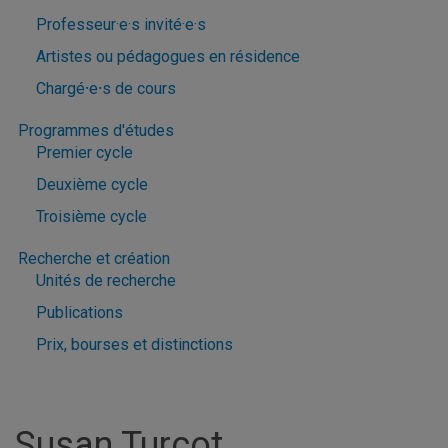
Professeur·e·s invité·e·s
Artistes ou pédagogues en résidence
Chargé⸱e⸱s de cours
Programmes d'études
Premier cycle
Deuxième cycle
Troisième cycle
Recherche et création
Unités de recherche
Publications
Prix, bourses et distinctions
Susan Turcot