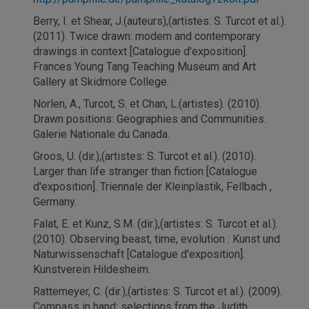
Berry, I. et Shear, J.(auteurs),(artistes: S. Turcot et al.).
(2011). Twice drawn: modern and contemporary
drawings in context [Catalogue d'exposition].
Frances Young Tang Teaching Museum and Art
Gallery at Skidmore College.
Norlen, A., Turcot, S. et Chan, L.(artistes). (2010).
Drawn positions: Geographies and Communities.
Galerie Nationale du Canada.
Groos, U. (dir.),(artistes: S. Turcot et al.). (2010).
Larger than life stranger than fiction [Catalogue
d'exposition]. Triennale der Kleinplastik, Fellbach ,
Germany.
Falat, E. et Kunz, S.M. (dir.),(artistes: S. Turcot et al.).
(2010). Observing beast, time, evolution : Kunst und
Naturwissenschaft [Catalogue d'exposition].
Kunstverein Hildesheim.
Rattemeyer, C. (dir.),(artistes: S. Turcot et al.). (2009).
Compass in hand: selections from the Judith