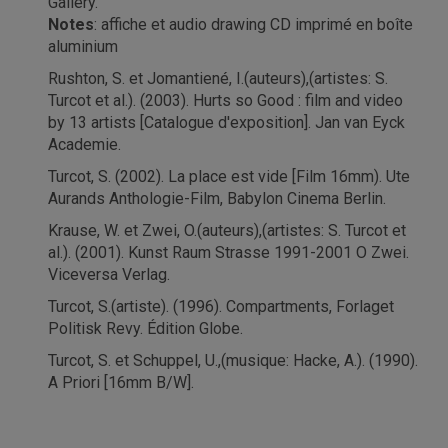
Gallery.
Notes
: affiche et audio drawing CD imprimé en boîte
aluminium
Rushton, S. et Jomantiené, I.(auteurs),(artistes: S.
Turcot et al.). (2003). Hurts so Good : film and video
by 13 artists [Catalogue d'exposition]. Jan van Eyck
Academie.
Turcot, S. (2002). La place est vide [Film 16mm). Ute
Aurands Anthologie-Film, Babylon Cinema Berlin.
Krause, W. et Zwei, O.(auteurs),(artistes: S. Turcot et
al.). (2001). Kunst Raum Strasse 1991-2001 O Zwei.
Viceversa Verlag.
Turcot, S.(artiste). (1996). Compartments, Forlaget
Politisk Revy. Édition Globe.
Turcot, S. et Schuppel, U.,(musique: Hacke, A.). (1990).
A Priori [16mm B/W].