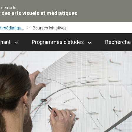
 des arts
 des arts visuels et médiatiques
t médiatiqu...
Bourses Initiatives
gnant
Programmes d'études
Recherche 