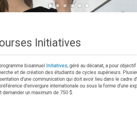
ourses Initiatives
programme bisannuel
Initiatives
, géré au décanat, a pour objectif
herche et de création des étudiants de cycles supérieurs. Plusieu
sentation d’une communication qui doit avoir lieu dans le cadre 
préférence d’envergure internationale ou sous la forme d’une expo
t demander un maximum de 750 $.