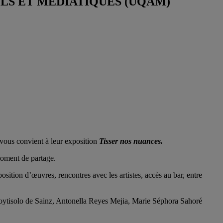
UELS ET MÉDIATIQUES (UQAM)
, vous convient à leur exposition
Tisser nos nuances.
moment de partage.
tion d’œuvres, rencontres avec les artistes, accès au bar, entre
tisolo de Sainz, Antonella Reyes Mejia, Marie Séphora Sahoré