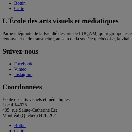
Bottin
Carte
L'École des arts visuels et médiatiques
Partie intégrante de la Faculté des arts de l’UQAM, qui regroupe les étu
renouveler et de transmettre, au sein de la société québécoise, la vitalit
Suivez-nous
Facebook
Vimeo
Instagram
Coordonnées
École des arts visuels et médiatiques
Local J-4075
405, rue Sainte-Catherine Est
Montréal (Québec) H2L 2C4
Bottin
Carte