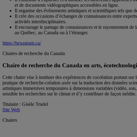
et de documents vidéographiques accessibles en ligne.
Il organise des événements artistiques et scientifiques tels que 
Il crée des occasions d’échanges de connaissances entre experts
activités interdisciplinaires.
Il encourage le partage de connaissances et le rayonnement de la
au Québec, au Canada ou à l’étranger.
https://hexagram.ca/
Chaires de recherche du Canada
Chaire de recherche du Canada en arts, écotechnologi
Cette chaire vise à instituer des expériences de cocréation portant su
pratique de recherche-création axée sur la traduction des données scient
artistiques immersives temporaires à dimensions variables (vidéo, so
sensible les recherches sur le climat et d’y contribuer de façon inédite.
Titulaire : Gisèle Trudel
Site Web
Chaires