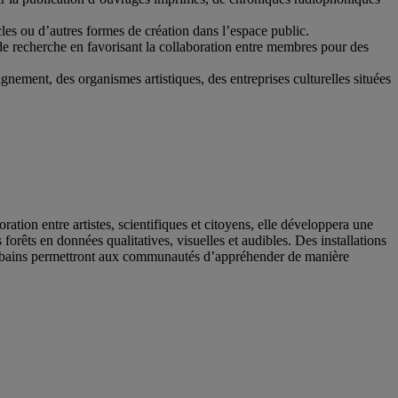
cles ou d’autres formes de création dans l’espace public.
 de recherche en favorisant la collaboration entre membres pour des
nement, des organismes artistiques, des entreprises culturelles situées
tion entre artistes, scientifiques et citoyens, elle développera une
 forêts en données qualitatives, visuelles et audibles. Des installations
x urbains permettront aux communautés d’appréhender de manière