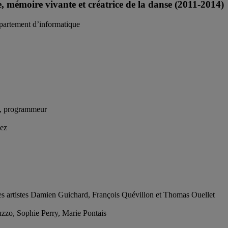
 mémoire vivante et créatrice de la danse (2011-2014)
Département d’informatique
he, programmeur
nez
Les artistes Damien Guichard, François Quévillon et Thomas Ouellet
zzo, Sophie Perry, Marie Pontais