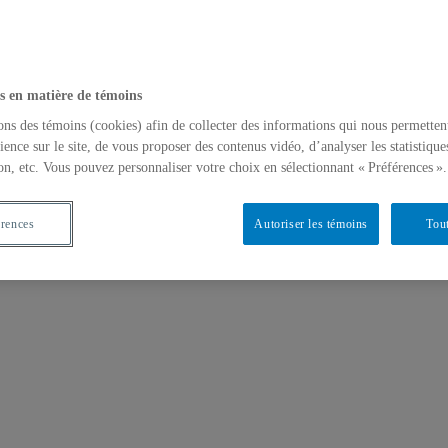
s en matière de témoins
ons des témoins (cookies) afin de collecter des informations qui nous permetten
ience sur le site, de vous proposer des contenus vidéo, d’analyser les statistique
on, etc. Vous pouvez personnaliser votre choix en sélectionnant « Préférences ».
érences
Autoriser les témoins
Tout