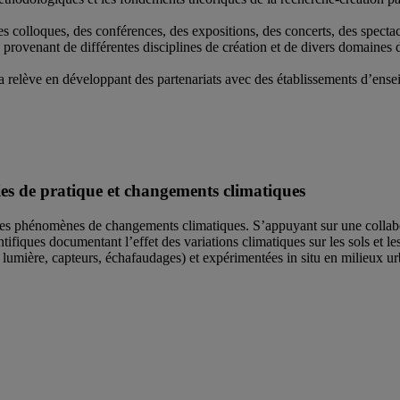
des colloques, des conférences, des expositions, des concerts, des specta
 provenant de différentes disciplines de création et de divers domaines
 relève en développant des partenariats avec des établissements d’enseig
es de pratique et changements climatiques
r les phénomènes de changements climatiques. S’appuyant sur une collabora
ifiques documentant l’effet des variations climatiques sur les sols et les
n, lumière, capteurs, échafaudages) et expérimentées in situ en milieu