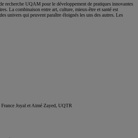
aire de recherche UQAM pour le développement de pratiques innovantes
ires. La combinaison entre art, culture, mieux-être et santé est
es univers qui peuvent paraître éloignés les uns des autres. Les
; France Joyal et Aimé Zayed, UQTR