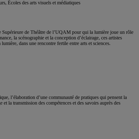
s, Écoles des arts visuels et médiatiques
cole Supérieure de Théâtre de l’UQAM pour qui la lumière joue un rôle
rmance, la scénographie et la conception d’éclairage, ces artistes
 lumière, dans une rencontre fertile entre arts et sciences.
atique, l’élaboration d’une communauté de pratiques qui pensent la
age et la transmission des compétences et des savoirs auprès des