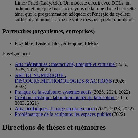
Limor Fried (LadyAda). Un modeste circuit avec DELs, un
arduino et une pile fixés aux rayons de la roue d'une bicyclette
ainsi que la programmation adéquate et l'énergie du cycliste
suffisent à illuminer la rue de votre message poético-politique.
Partenaires (organismes, entreprises)
Pixellibre, Eastern Bloc, Artengine, Elektra
Enseignement
Arts médiatiques : interactivité, ubiquité et virtualité
(2026,
2025, 2024, 2021)
ART ET NUMERIQUE :
DISCOURS,METHODOLOGIES & ACTIONS
(2026,
2023)
Pratique de la sculpture: systèmes actifs
(2026, 2024, 2022)
Création artistique: laboratoire-atelier de fabrication
(2025,
2023, 2021)
Arts médiatiques : l'image en mouvement
(2025, 2023, 2022)
Problématique de la sculpture: les espaces publics
(2022)
Directions de thèses et mémoires