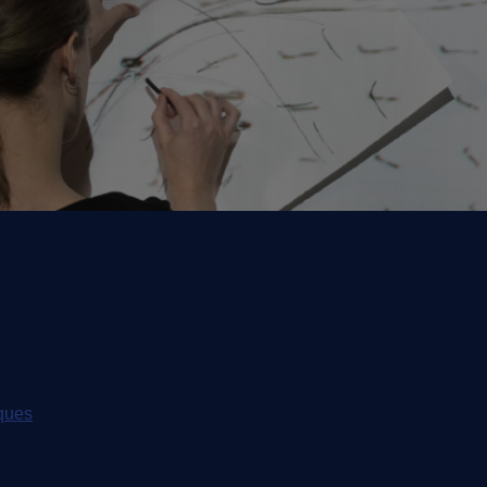
iques