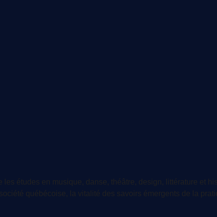
les études en musique, danse, théâtre, design, littérature et hist
ciété québécoise, la vitalité des savoirs émergents de la pratiqu