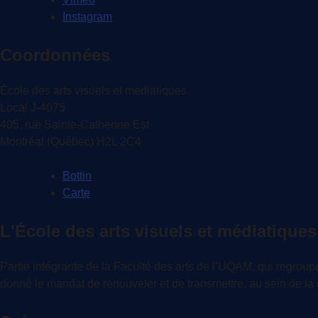
Instagram
Coordonnées
École des arts visuels et médiatiques
Local J-4075
405, rue Sainte-Catherine Est
Montréal (Québec) H2L 2C4
Bottin
Carte
L'École des arts visuels et médiatiques
Partie intégrante de la Faculté des arts de l’UQAM, qui regroupe 
donné le mandat de renouveler et de transmettre, au sein de la so