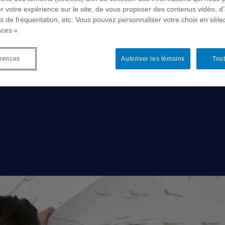
r votre expérience sur le site, de vous proposer des contenus vidéo, d’
es de fréquentation, etc. Vous pouvez personnaliser votre choix en séle
nces ».
érences
Autoriser les témoins
Tout