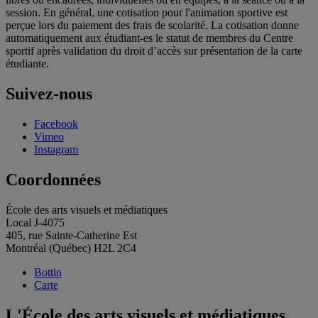
session. En général, une cotisation pour l'animation sportive est
perçue lors du paiement des frais de scolarité. La cotisation donne
automatiquement aux étudiant-es le statut de membres du Centre
sportif après validation du droit d’accès sur présentation de la carte
étudiante.
Suivez-nous
Facebook
Vimeo
Instagram
Coordonnées
École des arts visuels et médiatiques
Local J-4075
405, rue Sainte-Catherine Est
Montréal (Québec) H2L 2C4
Bottin
Carte
L'École des arts visuels et médiatiques