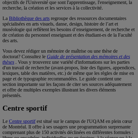
objectifs de l'Université que sont l'apprentissage, l'enseignement, la
recherche, la création et les services à la collectivité.
La
Bibliothèque des arts
regroupe des ressources documentaires
spécialisées en arts visuels, danse, design, histoire de l’art et
muséologie qui reflètent les besoins d’enseignement, de recherche et
de création du personnel enseignant et des étudiant-es de la Faculté
des arts.
Vous devez rédiger un mémoire de maîtrise ou une thèse de
doctorat? Consultez le
Guide de présentation des mémoires et des
thèses
. Vous y trouverez une variété d'informations sur les parties
d'un travail de recherche (avant-propos, liste des figures, appendices,
lexiques, table des matières, etc.) de même que les règles de mise en
page et de typographie recommandées. Le guide contient une
section importante sur les façons de citer ses sources adéquatement
et offre de multiples exemples illustrant les divers éléments
présentés.
Centre sportif
Le
Centre sportif
est situé sur le campus de l'UQAM en plein cœur
de Montréal. Il offre à ses usagers une programmation surprenante
comprenant plus de 150 activités déclinées en différentes formules :
libres ou encadrées, individuelles ou en équipes, à la séance ou à la