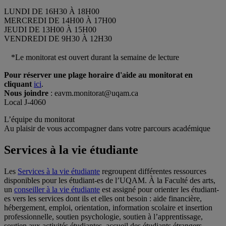
LUNDI DE 16H30 À 18H00
MERCREDI DE 14H00 À 17H00
JEUDI DE 13H00 À 15H00
VENDREDI DE 9H30 À 12H30
*Le monitorat est ouvert durant la semaine de lecture
Pour réserver une plage horaire d'aide au monitorat en
cliquant
ici
.
Nous joindre
: eavm.monitorat@uqam.ca
Local J-4060
L’équipe du monitorat
Au plaisir de vous accompagner dans votre parcours académique
Services à la vie étudiante
Les
Services à la vie étudiante
regroupent différentes ressources
disponibles pour les étudiant-es de l’UQAM. À la Faculté des arts,
un
conseiller à la vie étudiante
est assigné pour orienter les étudiant-
es vers les services dont ils et elles ont besoin : aide financière,
hébergement, emploi, orientation, information scolaire et insertion
professionnelle, soutien psychologie, soutien à l’apprentissage,
soutien aux activités étudiantes, accueil des étudiants étrangers,