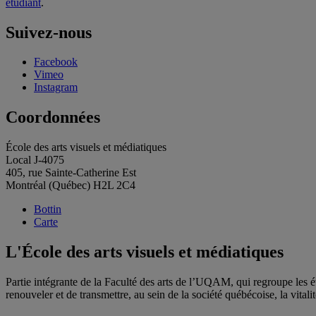
étudian
t
.
Suivez-nous
Facebook
Vimeo
Instagram
Coordonnées
École des arts visuels et médiatiques
Local J-4075
405, rue Sainte-Catherine Est
Montréal (Québec) H2L 2C4
Bottin
Carte
L'École des arts visuels et médiatiques
Partie intégrante de la Faculté des arts de l’UQAM, qui regroupe les étu
renouveler et de transmettre, au sein de la société québécoise, la vitalit