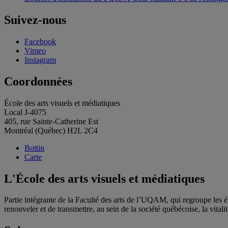
Suivez-nous
Facebook
Vimeo
Instagram
Coordonnées
École des arts visuels et médiatiques
Local J-4075
405, rue Sainte-Catherine Est
Montréal (Québec) H2L 2C4
Bottin
Carte
L'École des arts visuels et médiatiques
Partie intégrante de la Faculté des arts de l’UQAM, qui regroupe les étu
renouveler et de transmettre, au sein de la société québécoise, la vitalit