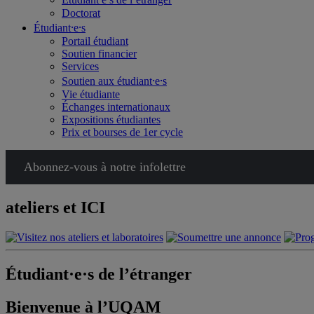
Doctorat
Étudiant⸱e⸱s
Portail étudiant
Soutien financier
Services
Soutien aux étudiant⸱e⸱s
Vie étudiante
Échanges internationaux
Expositions étudiantes
Prix et bourses de 1er cycle
Abonnez-vous à notre infolettre
ateliers et ICI
Étudiant·e·s de l’étranger
Bienvenue à l’UQAM