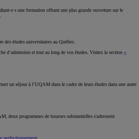
iant·e·s une formation offrant une plus grande ouverture sur le
.
re des études universitaires au Québec.
che d’admission et tout au long de vos études. Visitez la section
«
ctuer un séjour à l’UQAM dans le cadre de leurs études dans une autre
QAM, deux programmes de bourses substantielles s'adressent
de perfectionnement