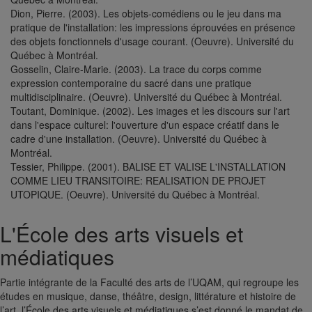
Dion, Pierre. (2003). Les objets-comédiens ou le jeu dans ma
pratique de l'installation: les impressions éprouvées en présence
des objets fonctionnels d'usage courant. (Oeuvre). Université du
Québec à Montréal.
Gosselin, Claire-Marie. (2003). La trace du corps comme
expression contemporaine du sacré dans une pratique
multidisciplinaire. (Oeuvre). Université du Québec à Montréal.
Toutant, Dominique. (2002). Les images et les discours sur l'art
dans l'espace culturel: l'ouverture d'un espace créatif dans le
cadre d'une installation. (Oeuvre). Université du Québec à
Montréal.
Tessier, Philippe. (2001). BALISE ET VALISE L'INSTALLATION
COMME LIEU TRANSITOIRE: REALISATION DE PROJET
UTOPIQUE. (Oeuvre). Université du Québec à Montréal.
L'École des arts visuels et
médiatiques
Partie intégrante de la Faculté des arts de l’UQAM, qui regroupe les
études en musique, danse, théâtre, design, littérature et histoire de
l’art, l’École des arts visuels et médiatiques s’est donné le mandat de