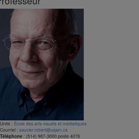
rofesseur
Unité
:
École des arts visuels et médiatiques
Courriel
:
saucier.robert@uqam.ca
Téléphone
: (514) 987-3000 poste 4076