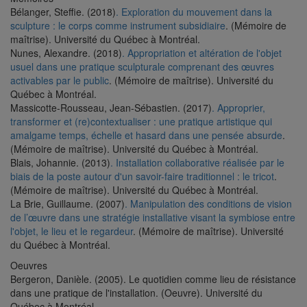
Bélanger, Steffie. (2018)
. Exploration du mouvement dans la
sculpture : le corps comme instrument subsidiaire
. (Mémoire de
maîtrise). Université du Québec à Montréal.
Nunes, Alexandre. (2018)
. Appropriation et altération de l'objet
usuel dans une pratique sculpturale comprenant des œuvres
activables par le public
. (Mémoire de maîtrise). Université du
Québec à Montréal.
Massicotte-Rousseau, Jean-Sébastien. (2017)
. Approprier,
transformer et (re)contextualiser : une pratique artistique qui
amalgame temps, échelle et hasard dans une pensée absurde
.
(Mémoire de maîtrise). Université du Québec à Montréal.
Blais, Johannie. (2013)
. Installation collaborative réalisée par le
biais de la poste autour d'un savoir-faire traditionnel : le tricot
.
(Mémoire de maîtrise). Université du Québec à Montréal.
La Brie, Guillaume. (2007)
. Manipulation des conditions de vision
de l’œuvre dans une stratégie installative visant la symbiose entre
l'objet, le lieu et le regardeur
. (Mémoire de maîtrise). Université
du Québec à Montréal.
Oeuvres
Bergeron, Danièle. (2005). Le quotidien comme lieu de résistance
dans une pratique de l'installation. (Oeuvre). Université du
Québec à Montréal.