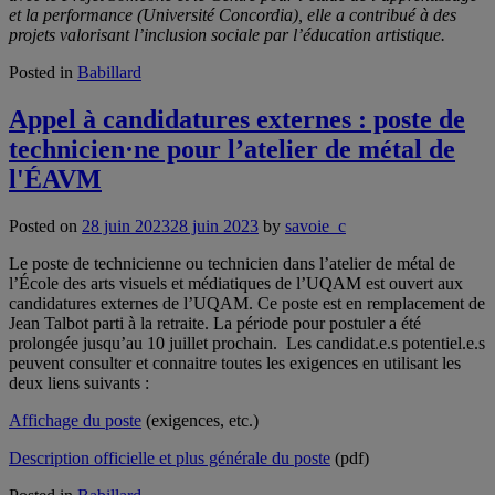
et la performance (Université Concordia), elle a contribué à des
projets valorisant l’inclusion sociale par l’éducation artistique.
Posted in
Babillard
Appel à candidatures externes : poste de
technicien·ne pour l’atelier de métal de
l'ÉAVM
Posted on
28 juin 2023
28 juin 2023
by
savoie_c
Le poste de technicienne ou technicien dans l’atelier de métal de
l’École des arts visuels et médiatiques de l’UQAM est ouvert aux
candidatures externes de l’UQAM. Ce poste est en remplacement de
Jean Talbot parti à la retraite. La période pour postuler a été
prolongée jusqu’au 10 juillet prochain. Les candidat.e.s potentiel.e.s
peuvent consulter et connaitre toutes les exigences en utilisant les
deux liens suivants :
Affichage du poste
(exigences, etc.)
Description officielle et plus générale du poste
(pdf)