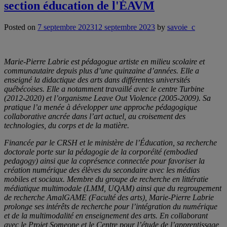
section éducation de l'ÉAVM
Posted on
7 septembre 2023
12 septembre 2023
by
savoie_c
Marie-Pierre Labrie est pédagogue artiste en milieu scolaire et
communautaire depuis plus d’une quinzaine d’années. Elle a
enseigné la didactique des arts dans différentes universités
québécoises. Elle a notamment travaillé avec le centre Turbine
(2012-2020) et l’organisme Leave Out Violence (2005-2009). Sa
pratique l’a menée à développer une approche pédagogique
collaborative ancrée dans l’art actuel, au croisement des
technologies, du corps et de la matière.
Financée par le CRSH et le ministère de l’Éducation, sa recherche
doctorale porte sur la pédagogie de la corporéité (embodied
pedagogy) ainsi que la coprésence connectée pour favoriser la
création numérique des élèves du secondaire avec les médias
mobiles et sociaux. Membre du groupe de recherche en littératie
médiatique multimodale (LMM, UQAM) ainsi que du regroupement
de recherche AmalGAME (Faculté des arts), Marie-Pierre Labrie
prolonge ses intérêts de recherche pour l’intégration du numérique
et de la multimodalité en enseignement des arts. En collaborant
avec le Projet Someone et le Centre pour l’étude de l’apprentissage