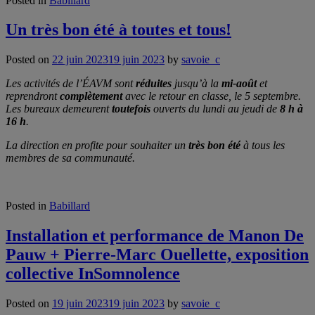
Posted in
Babillard
Un très bon été à toutes et tous!
Posted on
22 juin 2023
19 juin 2023
by
savoie_c
Les activités de l’ÉAVM sont
réduites
jusqu’à la
mi-août
et
reprendront
complètement
avec le retour en classe, le 5 septembre.
Les bureaux demeurent
toutefois
ouverts du lundi au jeudi de
8 h à
16 h
.
La direction en profite pour souhaiter un
très bon été
à tous les
membres de sa communauté.
Posted in
Babillard
Installation et performance de Manon De
Pauw + Pierre-Marc Ouellette, exposition
collective InSomnolence
Posted on
19 juin 2023
19 juin 2023
by
savoie_c