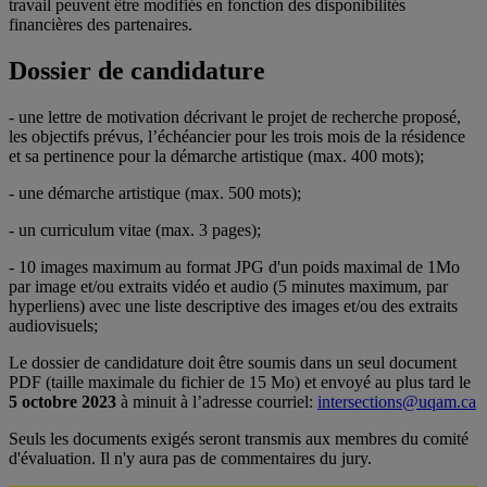
travail peuvent être modifiés en fonction des disponibilités
financières des partenaires.
Dossier de candidature
- une lettre de motivation décrivant le projet de recherche proposé,
les objectifs prévus, l’échéancier pour les trois mois de la résidence
et sa pertinence pour la démarche artistique (max. 400 mots);
- une démarche artistique (max. 500 mots);
- un curriculum vitae (max. 3 pages);
- 10 images maximum au format JPG d'un poids maximal de 1Mo
par image et/ou extraits vidéo et audio (5 minutes maximum, par
hyperliens) avec une liste descriptive des images et/ou des extraits
audiovisuels;
Le dossier de candidature doit être soumis dans un seul document
PDF (taille maximale du fichier de 15 Mo) et envoyé au plus tard le
5 octobre 2023
à minuit à l’adresse courriel:
intersections@uqam.ca
Seuls les documents exigés seront transmis aux membres du comité
d'évaluation. Il n'y aura pas de commentaires du jury.