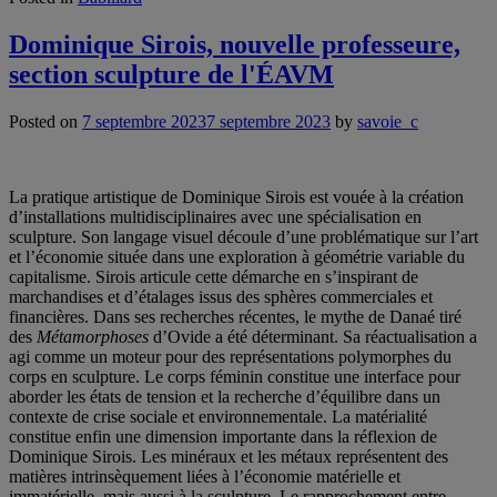
Dominique Sirois, nouvelle professeure,
section sculpture de l'ÉAVM
Posted on
7 septembre 2023
7 septembre 2023
by
savoie_c
La pratique artistique de Dominique Sirois est vouée à la création
d’installations multidisciplinaires avec une spécialisation en
sculpture. Son langage visuel découle d’une problématique sur l’art
et l’économie située dans une exploration à géométrie variable du
capitalisme. Sirois articule cette démarche en s’inspirant de
marchandises et d’étalages issus des sphères commerciales et
financières. Dans ses recherches récentes, le mythe de Danaé tiré
des
Métamorphoses
d’Ovide a été déterminant. Sa réactualisation a
agi comme un moteur pour des représentations polymorphes du
corps en sculpture. Le corps féminin constitue une interface pour
aborder les états de tension et la recherche d’équilibre dans un
contexte de crise sociale et environnementale. La matérialité
constitue enfin une dimension importante dans la réflexion de
Dominique Sirois. Les minéraux et les métaux représentent des
matières intrinsèquement liées à l’économie matérielle et
immatérielle, mais aussi à la sculpture. Le rapprochement entre