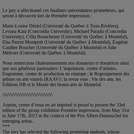
Le jury a sélectionné ces finalistes universitaires prometteurs, qui
seront à découvrir lors de Première impression :
Marie-Louise Déziel (Université du Québec à Trois-Rivières),
Levana Katz (Concordia University), Michael Paradis (Concordia
University), Célia Beauchesne (Université du Québec à Montréal),
Elsa Parent Montpetit (Université du Québec à Montréal), Eugénie
Gaultier Boucher (Université du Québec à Montréal) et Julie
Métivier (Université du Québec à Montréal).
Nous remercions chaleureusement nos donateurs et donatrices ainsi
que nos généreux partenaires: L’imprimerie, centre d’artistes,
Engramme, centre de production en estampe ; le Regroupement des
artistes en arts visuels (RAAV) ; la revue esse ; Vie des arts, les
Éditions HB et le Musée des beaux-arts de Montréal.
/\/\/\/\/\/\/\/\/\/\/\/\/\/\/\/\/\/\/\/\/\
Arprim, centre d’essai en art imprimé is proud to present the 33rd
edition of the group exhibition Première impression, from May 31st
to June 17th, 2023 in the context of the Prix Albert-Dumouchel for
emerging artists.
***
The jury has selected the following promising students, whose