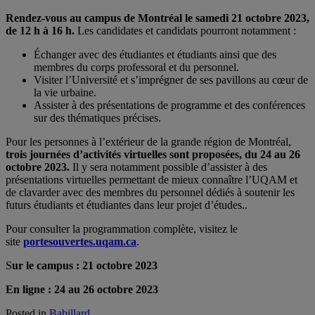
Rendez-vous au campus de Montréal le samedi 21 octobre 2023,
de 12 h à 16 h.
Les candidates et candidats pourront notamment :
Échanger avec des étudiantes et étudiants ainsi que des
membres du corps professoral et du personnel.
Visiter l’Université et s’imprégner de ses pavillons au cœur de
la vie urbaine.
Assister à des présentations de programme et des conférences
sur des thématiques précises.
Pour les personnes à l’extérieur de la grande région de Montréal,
trois journées d’activités virtuelles sont proposées, du 24 au 26
octobre 2023.
Il y sera notamment possible d’assister à des
présentations virtuelles permettant de mieux connaître l’UQAM et
de clavarder avec des membres du personnel dédiés à soutenir les
futurs étudiants et étudiantes dans leur projet d’études..
Pour consulter la programmation complète, visitez le
site
portesouvertes.uqam.ca
.
S
ur le campus : 21 octobre 2023
En ligne : 24 au 26 octobre 2023
Posted in
Babillard