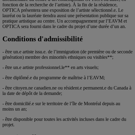
fonction de la recherche de l’artiste). À la fin de la résidence,
OPTICA présentera une exposition de l’artiste sélectionné.e. Le
lauréat ou la lauréate tiendra aussi une présentation publique sur sa
pratique artistique au centre. Un accompagnement par l’EAVM et
OPTICA sera fourni dans le cadre du projet d’une durée d’un an.
Conditions d'admissibilité
- être un.e artiste issu.e. de l’immigration (de première ou de seconde
génération) membre des minorités ethniques ou visibles**;
- être un.e artiste professionnel.le** en arts visuels;
- être diplômé.e du programme de maîtrise à l’EAVM;
- être citoyen.ne canadien.ne ou résident.e permanent.e du Canada à
la date de dépôt de la demande;
- être domicilié.e sur le territoire de l’île de Montréal depuis au
moins un an;
- être disponible pour toutes les activités incluses dans le cadre du
projet.