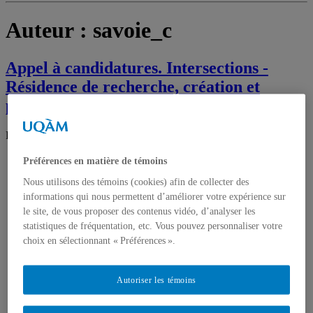
Auteur :
savoie_c
Appel à candidatures. Intersections -
Résidence de recherche, création et
production
Posted on
14 septembre 2023
15 septembre 2023
by
savoie_c
Préférences en matière de témoins
Nous utilisons des témoins (cookies) afin de collecter des
informations qui nous permettent d’améliorer votre expérience sur
le site, de vous proposer des contenus vidéo, d’analyser les
statistiques de fréquentation, etc. Vous pouvez personnaliser votre
choix en sélectionnant « Préférences ».
Autoriser les témoins