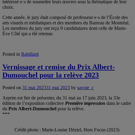
intéressé·e·s de soumettre leurs œuvres sous la thématique de leur
choix.
Cette année, le jury était composé de professeur·e·s de l’École des
arts visuels et médiatiques et des membres du Barreau de Montréal.
Les membres du jury ont reçu 9 candidatures dont celle de Marie-
Ève Côté qui a été retenue.
Posted in
Babillard
Vernissage et remise du Prix Albert-
Dumouchel pour la relève 2023
Posted on
31 mai 2023
31 mai 2023
by
savoie_c
Arprim est fier de présenter, du 31 mai au 17 juin 2023, la 33e
édition de l’exposition collective
Première impression
dans le cadre
du
Prix Albert-Dumouchel
pour la relève.
***
Crédit photo : Marie-Louise Déziel, Hors Focus (2023)