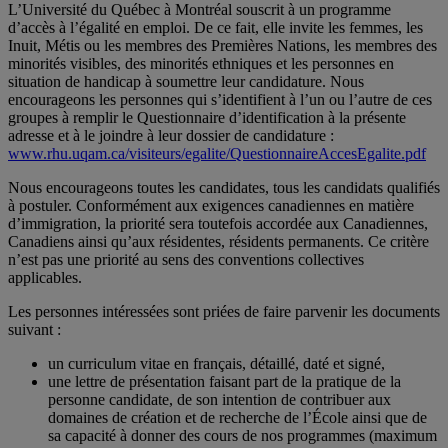
L’Université du Québec à Montréal souscrit à un programme
d’accès à l’égalité en emploi. De ce fait, elle invite les femmes, les
Inuit, Métis ou les membres des Premières Nations, les membres des
minorités visibles, des minorités ethniques et les personnes en
situation de handicap à soumettre leur candidature. Nous
encourageons les personnes qui s’identifient à l’un ou l’autre de ces
groupes à remplir le Questionnaire d’identification à la présente
adresse et à le joindre à leur dossier de candidature :
www.rhu.uqam.ca/visiteurs/egalite/QuestionnaireAccesEgalite.pdf
Nous encourageons toutes les candidates, tous les candidats qualifiés
à postuler. Conformément aux exigences canadiennes en matière
d’immigration, la priorité sera toutefois accordée aux Canadiennes,
Canadiens ainsi qu’aux résidentes, résidents permanents. Ce critère
n’est pas une priorité au sens des conventions collectives
applicables.
Les personnes intéressées sont priées de faire parvenir les documents
suivant :
un curriculum vitae en français, détaillé, daté et signé,
une lettre de présentation faisant part de la pratique de la
personne candidate, de son intention de contribuer aux
domaines de création et de recherche de l’École ainsi que de
sa capacité à donner des cours de nos programmes (maximum