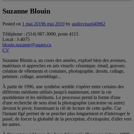
Suzanne Blouin
Posted on
1 mai 2019
6 mai 2019
by
audiovisuel40962
Téléphone : (514) 987-3000, poste 4115
Local : J-4075
blouin.suzanne@uqam.ca
CV
Suzanne Blouin a, au cours des années, exploré bien des avenues,
matériaux et approches en arts visuels: céramique, émail, gravure,
création de vêtements et costumes, photographie, dessin, collage,
peinture, collage, assemblage...
À partir de 1996, une synthèse semble s'opérer entre certains des
différents médiums utilisés jusqu'à maintenant, entre la vie
quotidienne et les médiums. Le processus prend la forme d'une
d'une recherche de sens dont la photographie (ancienne ou autre)
devient le pivot, fournissant la clé de lecture de cette quête. Car
l'instant figé permet de se pencher plus longuement et d'interroger le
passé, de forcer la globalité de la perception, d'extrapoler, d'aller vers
les autres.