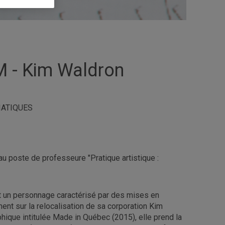
M - Kim Waldron
IATIQUES
au poste de professeure "Pratique artistique :
nt un personnage caractérisé par des mises en
ment sur la relocalisation de sa corporation Kim
ique intitulée Made in Québec (2015), elle prend la