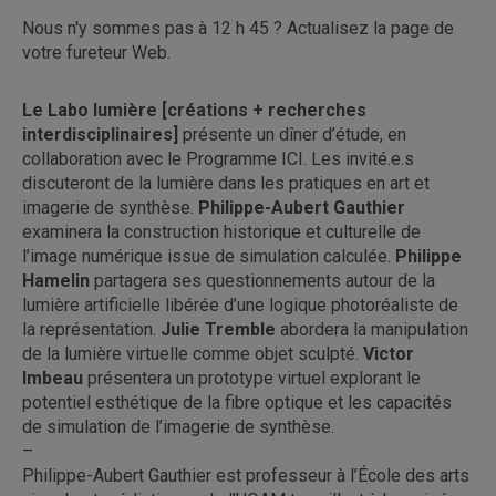
Nous n'y sommes pas à 12 h 45 ? Actualisez la page de
votre fureteur Web.
Le Labo lumière [créations + recherches
interdisciplinaires]
présente un dîner d’étude, en
collaboration avec le Programme ICI. Les invité.e.s
discuteront de la lumière dans les pratiques en art et
imagerie de synthèse.
Philippe-Aubert Gauthier
examinera la construction historique et culturelle de
l’image numérique issue de simulation calculée.
Philippe
Hamelin
partagera ses questionnements autour de la
lumière artificielle libérée d’une logique photoréaliste de
la représentation.
Julie Tremble
abordera la manipulation
de la lumière virtuelle comme objet sculpté.
Victor
Imbeau
présentera un prototype virtuel explorant le
potentiel esthétique de la fibre optique et les capacités
de simulation de l’imagerie de synthèse.
–
Philippe-Aubert Gauthier est professeur à l’École des arts