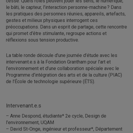
cesse. Quels rôles peuvent jouer les sens, le numérique,
le bâti, le capteur, l’interaction personne-machine ? Dans
les pratiques des personnes réunies, appareils, artefacts,
gestes et milieux physiques interrogent ces
préoccupations. Dans un esprit de partage, cette rencontre
qui promet d’être stimulante, regroupe actions et
réflexions sous tension productive.
La table ronde découle d’une journée d’étude avec les
intervenant.e.s à la Fondation Grantham pour l’art et
l’environnement et d’une collaboration spéciale avec le
Programme d’intégration des arts et de la culture (PIAC)
de l’École de technologie supérieure (ÉTS).
Intervenant.e.s
– Anne Despond, étudiante* 2e cycle, Design de
l’environnement, UQAM
– David St-Onge, ingénieur et professeur*, Département