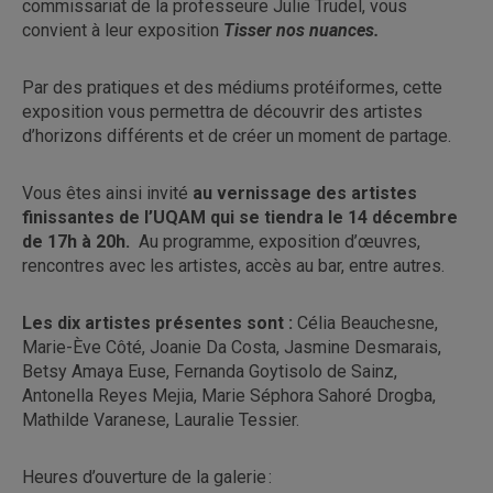
commissariat de la professeure Julie Trudel, vous
convient à leur exposition
Tisser nos nuances.
Par des pratiques et des médiums protéiformes, cette
exposition vous permettra de découvrir des artistes
d’horizons différents et de créer un moment de partage.
Vous êtes ainsi invité
au vernissage des artistes
finissantes de l’UQAM qui se tiendra le 14 décembre
de 17h à 20h.
Au programme, exposition d’œuvres,
rencontres avec les artistes, accès au bar, entre autres.
Les dix artistes présentes sont :
Célia Beauchesne,
Marie-Ève Côté, Joanie Da Costa, Jasmine Desmarais,
Betsy Amaya Euse, Fernanda Goytisolo de Sainz,
Antonella Reyes Mejia, Marie Séphora Sahoré Drogba,
Mathilde Varanese, Lauralie Tessier.
Heures d’ouverture de la galerie :