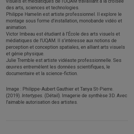
visuels et médiatiques de l’UQAM travaillant à la croisée
des arts, sciences et technologies.
Philippe Hamelin est artiste professionnel. Il explore le
montage sous forme d’installation, monobande vidéo et
animation.
Victor Imbeau est étudiant à l’École des arts visuels et
médiatiques de l’UQAM. Il s’intéresse aux notions de
perception et conception spatiales, en alliant arts visuels
et génie physique.
Julie Tremble est artiste vidéaste professionnelle. Ses
œuvres entremêlent les données scientifiques, le
documentaire et la science-fiction.
Image : Philippe-Aubert Gauthier et Tanya St-Pierre.
(2019).
Intertypes.
(Détail). Imagerie de synthèse 3D. Avec
l’aimable autorisation des artistes.