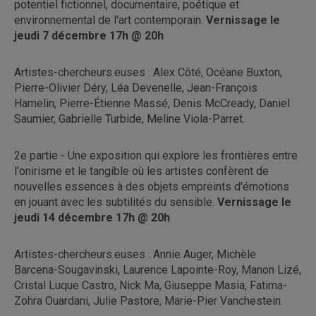
potentiel fictionnel, documentaire, poétique et
environnemental de l'art contemporain.
Vernissage le
jeudi 7 décembre 17h @ 20h
Artistes-chercheurs.euses : Alex Côté, Océane Buxton,
Pierre-Olivier Déry, Léa Devenelle, Jean-François
Hamelin, Pierre-Étienne Massé, Denis McCready, Daniel
Saumier, Gabrielle Turbide, Meline Viola-Parret.
2e partie - Une exposition qui explore les frontières entre
l'onirisme et le tangible où les artistes confèrent de
nouvelles essences à des objets empreints d'émotions
en jouant avec les subtilités du sensible.
Vernissage le
jeudi 14 décembre 17h @ 20h
Artistes-chercheurs.euses : Annie Auger, Michèle
Barcena-Sougavinski, Laurence Lapointe-Roy, Manon Lizé,
Cristal Luque Castro, Nick Ma, Giuseppe Masia, Fatima-
Zohra Ouardani, Julie Pastore, Marie-Pier Vanchestein.