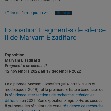
affiche-conference-paulo1-AADB
Télécharger
Exposition Fragment-s de silence
II de Maryam Eizadifard
Exposition
Maryam Eizadifard
Fragment-s de silence II
12 novembre 2022 au 17 décembre 2022
La diplômée Maryam Eizadifard (M.A. arts visuels et
médiatiques, 2019) fut la première artiste à bénéficier de
la
résidence Intersections de recherche, création et
diffusion
en 2021. Son exposition
Fragment-s de silence
II
présente les résultats de cette
résidence de recherche