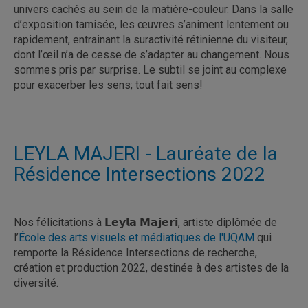
univers cachés au sein de la matière-couleur. Dans la salle
d’exposition tamisée, les œuvres s’animent lentement ou
rapidement, entrainant la suractivité rétinienne du visiteur,
dont l’œil n’a de cesse de s’adapter au changement. Nous
sommes pris par surprise. Le subtil se joint au complexe
pour exacerber les sens; tout fait sens!
LEYLA MAJERI - Lauréate de la
Résidence Intersections 2022
Nos félicitations à 𝗟𝗲𝘆𝗹𝗮 𝗠𝗮𝗷𝗲𝗿𝗶, artiste diplômée de
l’
École des arts visuels et médiatiques de l'UQAM
qui
remporte la Résidence Intersections de recherche,
création et production 2022, destinée à des artistes de la
diversité.