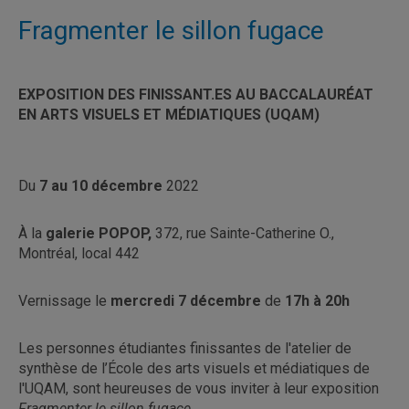
Fragmenter le sillon fugace
EXPOSITION DES FINISSANT.ES AU BACCALAURÉAT
EN ARTS VISUELS ET MÉDIATIQUES (UQAM)
Du
7 au 10 décembre
2022
À la
galerie POPOP,
372, rue Sainte-Catherine O.,
Montréal, local 442
Vernissage le
mercredi 7 décembre
de
17h à 20h
Les personnes étudiantes finissantes de l'atelier de
synthèse de l’École des arts visuels et médiatiques de
l'UQAM, sont heureuses de vous inviter à leur exposition
Fragmenter le sillon fugace.