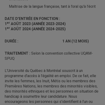
Maîtrise de la langue française, tant à l’oral qu’à l’écrit
DATE D'ENTRÉE EN FONCTION :
er
1
AOÛT 2023 (ANNÉE 2023-2024)
er
1
AOÛT 2024 (ANNÉE 2024-2025)
DURÉE : 1 AN (12 MOIS)
TRAITEMENT :
Selon la convention collective UQAM-
SPUQ
L’Université du Québec à Montréal souscrit à un
programme d’accès à l’égalité en emploi. De ce fait, elle
invite les femmes, les Inuit, Métis ou les membres des
Premières Nations, les membres des minorités visibles,
des minorités ethniques et les personnes en situation de
handicap à soumettre leur candidature. Nous
encourageons les personnes qui s’identifient à l’un ou