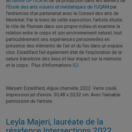
au centre OPTICA
et de sa production dans les ateliers de
l’
École des arts visuels et médiatiques de l’UQAM
par
l'entremise d'un partenariat avec le Conseil des arts de
Montréal. Par le biais de cette exposition, l’artiste étudie
le rôle de l’humain dans son propre milieu et examine la
relation entre le corps et son environnement naturel, tout
particulièrement ses expériences personnelles en
présence des éléments de l’air et du feu dans un espace
clos. Eizadifard fait également état de l’exploration de la
nature transitoire des lieux et leur impact sur la mémoire
et le corps. Plus d'informations
ICI
.
Maryam Eizadifard,
Algue charnelle
, 2022. Verre coulé,
impression jet d'encre. 30,48 x 20,32 cm. Avec l'aimable
permission de l'artiste.
Leyla Majeri, lauréate de la
résidence Intersections 2022