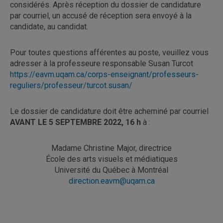
considérés. Après réception du dossier de candidature
par courriel, un accusé de réception sera envoyé à la
candidate, au candidat.
Pour toutes questions afférentes au poste, veuillez vous
adresser à la professeure responsable Susan Turcot
https://eavm.uqam.ca/corps-enseignant/professeurs-
reguliers/professeur/turcot.susan/
Le dossier de candidature doit être acheminé par courriel
AVANT LE 5 SEPTEMBRE 2022, 16 h
à :
Madame Christine Major, directrice
École des arts visuels et médiatiques
Université du Québec à Montréal
direction.eavm@uqam.ca